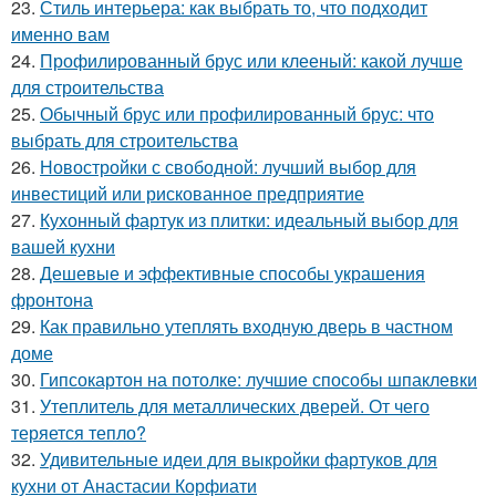
23.
Стиль интерьера: как выбрать то, что подходит
именно вам
24.
Профилированный брус или клееный: какой лучше
для строительства
25.
Обычный брус или профилированный брус: что
выбрать для строительства
26.
Новостройки с свободной: лучший выбор для
инвестиций или рискованное предприятие
27.
Кухонный фартук из плитки: идеальный выбор для
вашей кухни
28.
Дешевые и эффективные способы украшения
фронтона
29.
Как правильно утеплять входную дверь в частном
доме
30.
Гипсокартон на потолке: лучшие способы шпаклевки
31.
Утеплитель для металлических дверей. От чего
теряется тепло?
32.
Удивительные идеи для выкройки фартуков для
кухни от Анастасии Корфиати