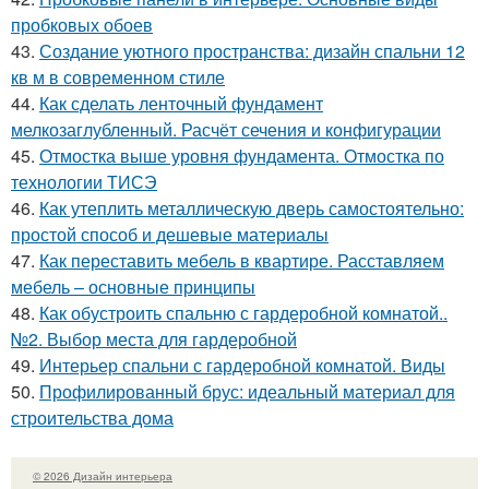
пробковых обоев
43.
Создание уютного пространства: дизайн спальни 12
кв м в современном стиле
44.
Как сделать ленточный фундамент
мелкозаглубленный. Расчёт сечения и конфигурации
45.
Отмостка выше уровня фундамента. Отмостка по
технологии ТИСЭ
46.
Как утеплить металлическую дверь самостоятельно:
простой способ и дешевые материалы
47.
Как переставить мебель в квартире. Расставляем
мебель – основные принципы
48.
Как обустроить спальню с гардеробной комнатой..
№2. Выбор места для гардеробной
49.
Интерьер спальни с гардеробной комнатой. Виды
50.
Профилированный брус: идеальный материал для
строительства дома
© 2026 Дизайн интерьера