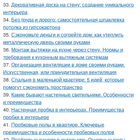
33.
Декоративная доска на стену: создание уникального
интерьера
34.
Без труда и дорого: самостоятельная шпаклевка
потолка из гипсокартона
35.
Сэкономьте деньги и согрейте дом: как утеплить
металлическую дверь своими руками
36.
Монтаж вытяжки на кухне через стену. Нормы и
требования к кухонным вытяжным системам
37.
Организация вентиляции в доме своими руками.
Искусственная, или принудительная вентиляция
38.
Спальня в маленькой квартире: 5 идей, которые
помогут сэкономить пространство
39.
Какие бывают настенные светильники. Особенности
и преимущества
40.
Настенная пробка в интерьерах. Преимущества
пробки в интерьере
41.
Пробковые полы в квартире. Ключевые
преимущества и особенности пробковых полов
42.
Пробковые панели в интерьере. Основные виды