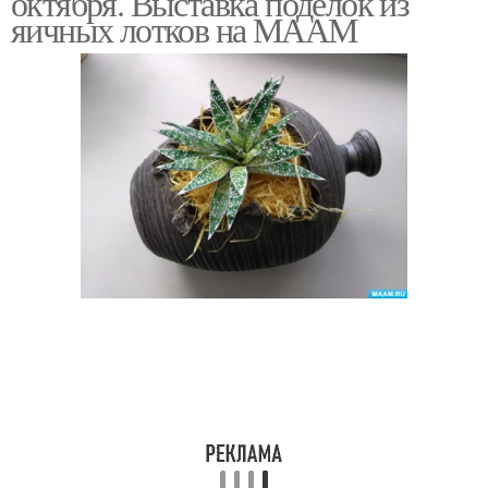
октября. Выставка поделок из
яичных лотков на МААМ