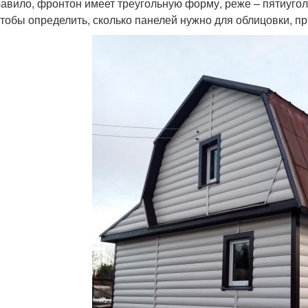
равило, фронтон имеет треугольную форму, реже – пятиуго
 Чтобы определить, сколько панелей нужно для облицовки, п