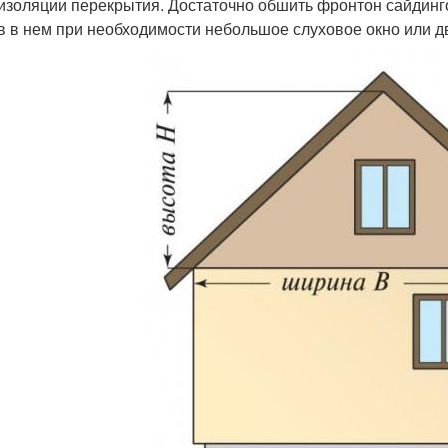
изоляции перекрытия. Достаточно обшить фронтон сайдин
в в нем при необходимости небольшое слуховое окно или д