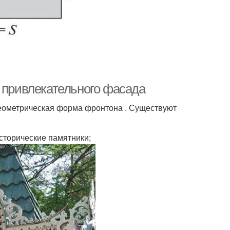
я привлекательного фасада
 геометрическая форма фронтона . Существуют
сторические памятники;