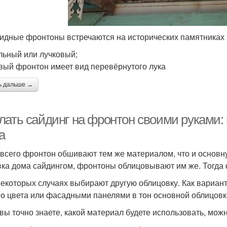
идные фронтоны встречаются на исторических памятниках 
льный или лучковый;
вый фронтон имеет вид перевёрнутого лука
ь дальше →
лать сайдинг на фронтон своими руками:
а
всего фронтон обшивают тем же материалом, что и основн
ка дома сайдингом, фронтоны облицовывают им же. Тогда 
некоторых случаях выбирают другую облицовку. Как вариант
го цвета или фасадными панелями в тон основной облицовки
 вы точно знаете, какой материал будете использовать, можн