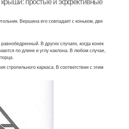
й крыши: простые и эффективные
гольник. Вершина его совпадает с коньком, две
равнобедренный. В других случаях, когда конек
аются по длине и углу наклона. В любом случае,
торца.
я стропильного каркаса. В соответствии с этим