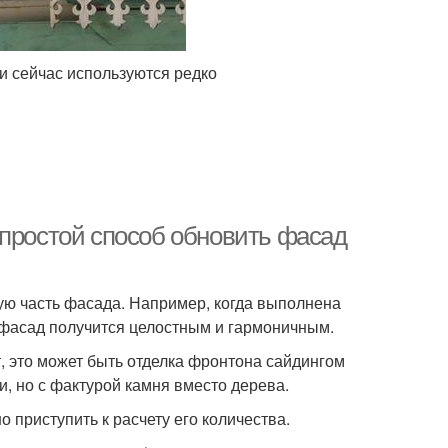
и сейчас используются редко
 простой способ обновить фасад
ую часть фасада. Например, когда выполнена
фасад получится целостным и гармоничным.
, это может быть отделка фронтона сайдингом
, но с фактурой камня вместо дерева.
о приступить к расчету его количества.