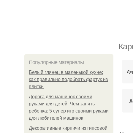
Кар
Популярные материалы
Де
Белый глянец в маленькой кухне:
как правильно подобрать фартук из
плитки
Дорога для машинок своими
Д
руками для детей. Чем занять
ребенка: 5 супер игр своими руками
для любителей машинок
Декоративные кирпичи из гипсовой