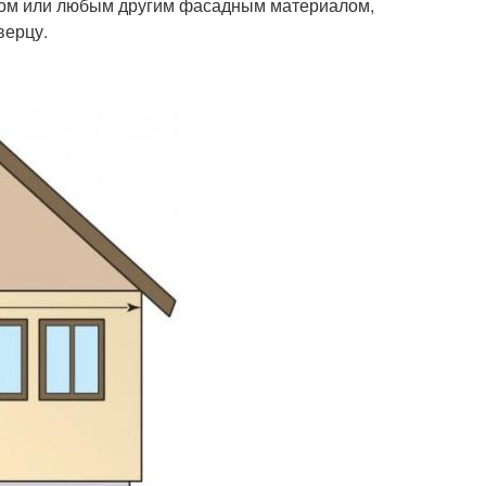
гом или любым другим фасадным материалом,
верцу.