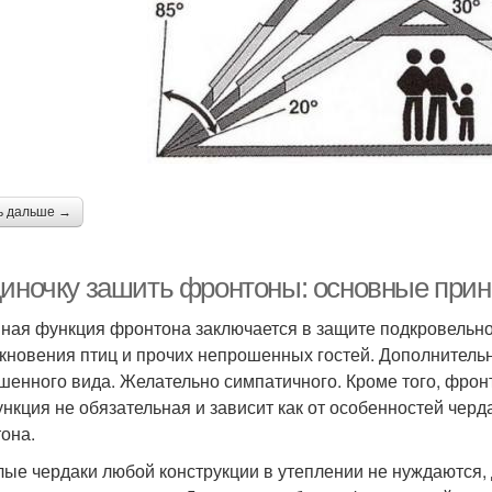
ь дальше →
диночку зашить фронтоны: основные при
ная функция фронтона заключается в защите подкровельног
кновения птиц и прочих непрошенных гостей. Дополнитель
шенного вида. Желательно симпатичного. Кроме того, фронт
ункция не обязательная и зависит как от особенностей черд
она.
ые чердаки любой конструкции в утеплении не нуждаются, 