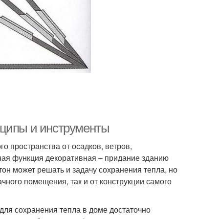
нципы и инструменты
о пространства от осадков, ветров,
ная функция декоративная – придание зданию
он может решать и задачу сохранения тепла, но
ачного помещения, так и от конструкции самого
для сохранения тепла в доме достаточно