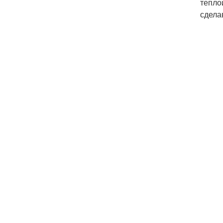
тепло
сдела