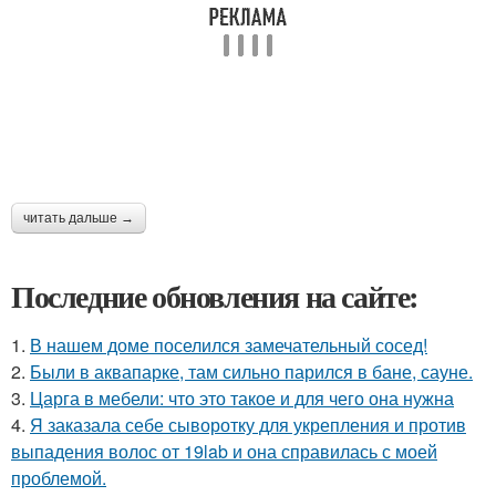
читать дальше →
Последние обновления на сайте:
1.
В нашем доме поселился замечательный сосед!
2.
Были в аквапарке, там сильно парился в бане, сауне.
3.
Царга в мебели: что это такое и для чего она нужна
4.
Я заказала себе сыворотку для укрепления и против
выпадения волос от 19lab и она справилась с моей
проблемой.