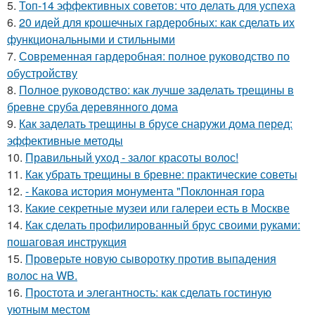
5.
Топ-14 эффективных советов: что делать для успеха
6.
20 идей для крошечных гардеробных: как сделать их
функциональными и стильными
7.
Современная гардеробная: полное руководство по
обустройству
8.
Полное руководство: как лучше заделать трещины в
бревне сруба деревянного дома
9.
Как заделать трещины в брусе снаружи дома перед:
эффективные методы
10.
Правильный уход - залог красоты волос!
11.
Как убрать трещины в бревне: практические советы
12.
- Какова история монумента "Поклонная гора
13.
Какие секретные музеи или галереи есть в Москве
14.
Как сделать профилированный брус своими руками:
пошаговая инструкция
15.
Проверьте новую сыворотку против выпадения
волос на WB.
16.
Простота и элегантность: как сделать гостиную
уютным местом