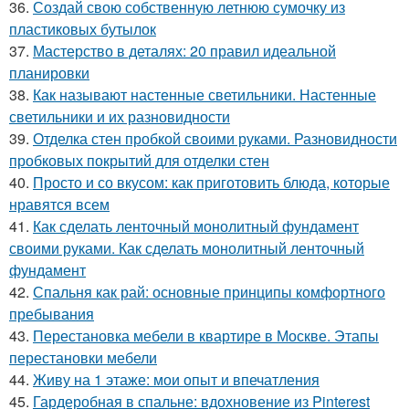
36.
Создай свою собственную летнюю сумочку из
пластиковых бутылок
37.
Мастерство в деталях: 20 правил идеальной
планировки
38.
Как называют настенные светильники. Настенные
светильники и их разновидности
39.
Отделка стен пробкой своими руками. Разновидности
пробковых покрытий для отделки стен
40.
Просто и со вкусом: как приготовить блюда, которые
нравятся всем
41.
Как сделать ленточный монолитный фундамент
своими руками. Как сделать монолитный ленточный
фундамент
42.
Спальня как рай: основные принципы комфортного
пребывания
43.
Перестановка мебели в квартире в Москве. Этапы
перестановки мебели
44.
Живу на 1 этаже: мои опыт и впечатления
45.
Гардеробная в спальне: вдохновение из Pinterest