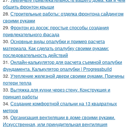
обшить фронтон крыши
28.
Строительные работы: отделка фронтона сайдингом
своими руками
29.
Фронтон из досок: простые способы создания
привлекательного фасада
30.
Основные виды опалубки и пример расчета
материала. Как сделать опалубку своими руками:
последовательность действий
31.
Онлайн-калькулятор для расчета съемной опалубки
фундамента. Калькулятор опалубки | Progressbuild
32.
Утепление железной двери своими руками. Причины
потери тепла
33.
Вытяжка для кухни через стену. Конструкция и
принцип работы
34.
Создание комфортной спальни на 13 квадратных
метров
35.
Организация вентиляции в доме своими руками.
Искусственная, или принудительная вентиляция