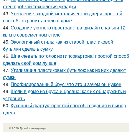
стен пробкой технология укладки
43.
Утепление входной металлической двери: простой
способ сохранить тепло в доме
44.
Создание уютного пространства: дизайн спальни 12
кв м в современном стиле
45.
Экологичный стиль: как из старой пластиковой
бутылки сделать сумку
46.
Шпаклевать потолок из гипсокартона: простой способ
сделать свой дом лучше
47.
Утилизация пластиковых бутылок: как из них делают
сумки
48.
Профилированный брус: что это и зачем он нужен
49.
Щели в доме из бруса и бревна: как их обнаружить и
устранить
50.
Кухонный фартук: простой способ создания и выбор
цвета
© 2026 Дизайн интерьера