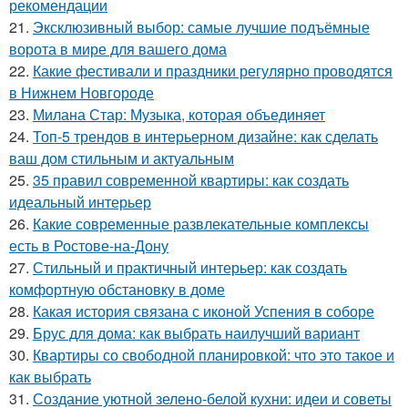
рекомендации
21.
Эксклюзивный выбор: самые лучшие подъёмные
ворота в мире для вашего дома
22.
Какие фестивали и праздники регулярно проводятся
в Нижнем Новгороде
23.
Милана Стар: Музыка, которая объединяет
24.
Топ-5 трендов в интерьерном дизайне: как сделать
ваш дом стильным и актуальным
25.
35 правил современной квартиры: как создать
идеальный интерьер
26.
Какие современные развлекательные комплексы
есть в Ростове-на-Дону
27.
Стильный и практичный интерьер: как создать
комфортную обстановку в доме
28.
Какая история связана с иконой Успения в соборе
29.
Брус для дома: как выбрать наилучший вариант
30.
Квартиры со свободной планировкой: что это такое и
как выбрать
31.
Создание уютной зелено-белой кухни: идеи и советы