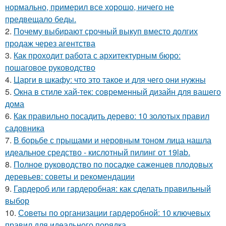
нормально, примерил все хорошо, ничего не
предвещало беды.
2.
Почему выбирают срочный выкуп вместо долгих
продаж через агентства
3.
Как проходит работа с архитектурным бюро:
пошаговое руководство
4.
Царги в шкафу: что это такое и для чего они нужны
5.
Окна в стиле хай-тек: современный дизайн для вашего
дома
6.
Как правильно посадить дерево: 10 золотых правил
садовника
7.
В борьбе с прыщами и неровным тоном лица нашла
идеальное средство - кислотный пилинг от 19lab.
8.
Полное руководство по посадке саженцев плодовых
деревьев: советы и рекомендации
9.
Гардероб или гардеробная: как сделать правильный
выбор
10.
Советы по организации гардеробной: 10 ключевых
правил для идеального порядка