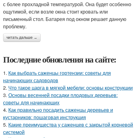
с более прохладной температурой. Она будет особенно
ощутимой, если возле окна стоит кровать или
письменный стол. Батарея под окном решает данную
проблему.
читать дальше →
Последние обновления на сайте:
1.
Как выбрать саженцы гортензии: советы для
начинающих садоводов
2.
Что такое царга в мягкой мебели: основы конструкции
3.
Основы весенней посадки плодовых деревьев:
советы для начинающих
4.
Как правильно посадить саженцы деревьев и
кустарников: пошаговая инструкция
5.
Какие преимущества у саженцев с закрытой корневой
системой