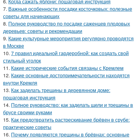
6.
Когда сажать яблони: пошаговая инструкция
7.
Важные особенности посадки косточковых: полезные
советы для начинающих
8.
Полное руководство по посадке саженцев плодовых
деревьев: советы и рекомендации
9.
Какие культурные мероприятия регулярно проводятся
в Москве
10.
7 правил идеальной гардеробной: как создать свой
стильный уголок
11.
Какие исторические события связаны с Кремлем
12.
Какие основные достопримечательности находятся
внутри Кремля
13.
Как заделать трещины в деревянном доме:
пошаговая инструкция
14.
Полное руководство: как заделать щели и трещины в
брусе своими руками
15.
Как предотвратить растрескивание брёвен в срубе:
практические советы
16.
Почему появляются трещины в брёвнах: основные