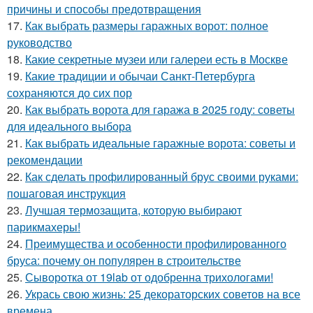
причины и способы предотвращения
17.
Как выбрать размеры гаражных ворот: полное
руководство
18.
Какие секретные музеи или галереи есть в Москве
19.
Какие традиции и обычаи Санкт-Петербурга
сохраняются до сих пор
20.
Как выбрать ворота для гаража в 2025 году: советы
для идеального выбора
21.
Как выбрать идеальные гаражные ворота: советы и
рекомендации
22.
Как сделать профилированный брус своими руками:
пошаговая инструкция
23.
Лучшая термозащита, которую выбирают
парикмахеры!
24.
Преимущества и особенности профилированного
бруса: почему он популярен в строительстве
25.
Сыворотка от 19lab от одобренна трихологами!
26.
Укрась свою жизнь: 25 декораторских советов на все
времена