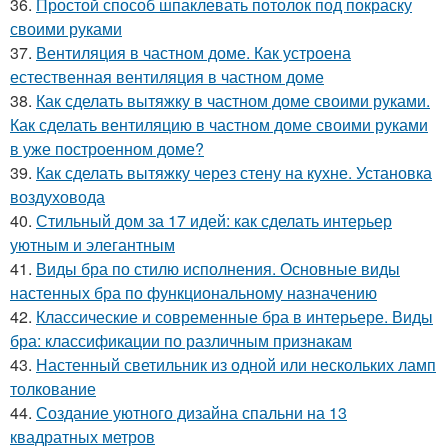
36.
Простой способ шпаклевать потолок под покраску
своими руками
37.
Вентиляция в частном доме. Как устроена
естественная вентиляция в частном доме
38.
Как сделать вытяжку в частном доме своими руками.
Как сделать вентиляцию в частном доме своими руками
в уже построенном доме?
39.
Как сделать вытяжку через стену на кухне. Установка
воздуховода
40.
Стильный дом за 17 идей: как сделать интерьер
уютным и элегантным
41.
Виды бра по стилю исполнения. Основные виды
настенных бра по функциональному назначению
42.
Классические и современные бра в интерьере. Виды
бра: классификации по различным признакам
43.
Настенный светильник из одной или нескольких ламп
толкование
44.
Создание уютного дизайна спальни на 13
квадратных метров