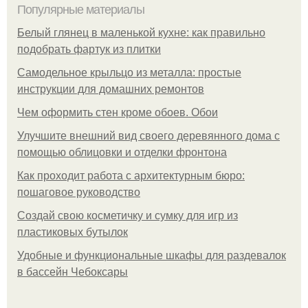
Популярные материалы
Белый глянец в маленькой кухне: как правильно
подобрать фартук из плитки
Самодельное крыльцо из металла: простые
инструкции для домашних ремонтов
Чем оформить стен кроме обоев. Обои
Улучшите внешний вид своего деревянного дома с
помощью облицовки и отделки фронтона
Как проходит работа с архитектурным бюро:
пошаговое руководство
Создай свою косметичку и сумку для игр из
пластиковых бутылок
Удобные и функциональные шкафы для раздевалок
в бассейн Чебоксары