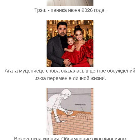
Трэш - паника июня 2026 года.
Агата муцениеце снова оказалась в центре обсуждений
из-за перемен в личной жизни.
Вокруг окна кирпич. Обрамление окон кирпичом