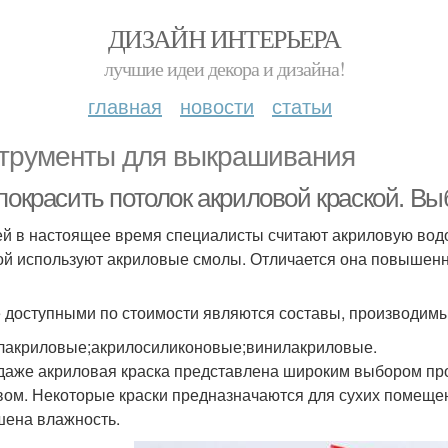
ДИЗАЙН ИНТЕРЬЕРА
лучшие идеи декора и дизайна!
главная
новости
статьи
трументы для выкрашивания
покрасить потолок акриловой краской. Вы
й в настоящее время специалисты считают акриловую водо
ой используют акриловые смолы. Отличается она повышенн
 доступными по стоимости являются составы, производимы
лакриловые;акрилосиликоновые;винилакриловые.
даже акриловая краска представлена широким выбором пр
вом. Некоторые краски предназначаются для сухих помещений
ена влажность.