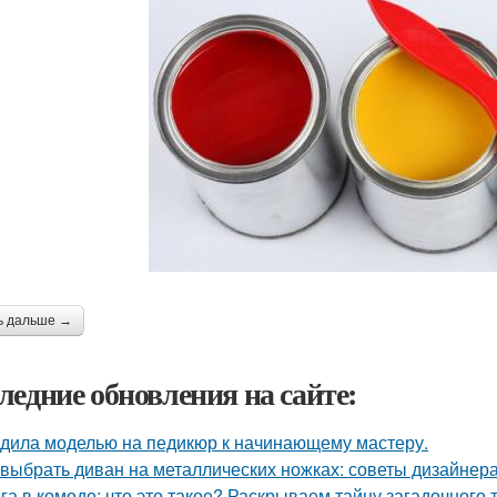
ь дальше →
ледние обновления на сайте:
дила моделью на педикюр к начинающему мастеру.
 выбрать диван на металлических ножках: советы дизайнер
га в комоде: что это такое? Раскрываем тайну загадочного