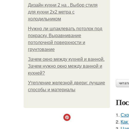
Дизайн кухни 2 на . Выбор стиля
для кухни 2х2 метра с
холодильником
Нужно ли шпаклевать потолок под
покраску. Выравнивание
потолочной поверхности и
грунтование
Зачем окно между кухней и ванной.
Зачем нужно окно между ванной и
кухней?
Утепление железной двери: лучшие
читат
способы и материалы
Пос
1.
Схо
2.
Как
3.
Цар