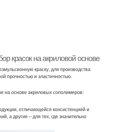
бор красок на акриловой основе
эмульсионную краску, для производства
ой прочностью и эластичностью.
е на основе акриловых сополимеров:
одукции, отличающейся консистенцией и
, а другие – для тех, где значительно