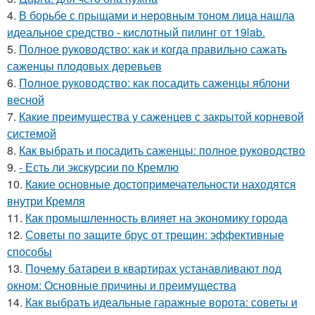
4.
В борьбе с прыщами и неровным тоном лица нашла
идеальное средство - кислотный пилинг от 19lab.
5.
Полное руководство: как и когда правильно сажать
саженцы плодовых деревьев
6.
Полное руководство: как посадить саженцы яблони
весной
7.
Какие преимущества у саженцев с закрытой корневой
системой
8.
Как выбрать и посадить саженцы: полное руководство
9.
- Есть ли экскурсии по Кремлю
10.
Какие основные достопримечательности находятся
внутри Кремля
11.
Как промышленность влияет на экономику города
12.
Советы по защите брус от трещин: эффективные
способы
13.
Почему батареи в квартирах устанавливают под
окном: Основные причины и преимущества
14.
Как выбрать идеальные гаражные ворота: советы и