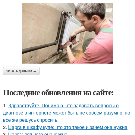
читать дальше →
Последние обновления на сайте:
1.
Здравствуйте. Понимаю, что задавать вопросы о
диагнозе в интернете может быть не совсем разумно, но
всё же решусь спросить.
2.
Царга в шкафу купе: что это такое и зачем она нужна
3.
Царга: для чего она нужна