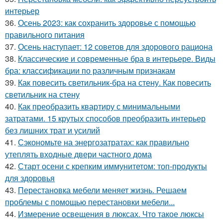
интерьер
36.
Осень 2023: как сохранить здоровье с помощью
правильного питания
37.
Осень наступает: 12 советов для здорового рациона
38.
Классические и современные бра в интерьере. Виды
бра: классификации по различным признакам
39.
Как повесить светильник-бра на стену. Как повесить
светильник на стену
40.
Как преобразить квартиру с минимальными
затратами. 15 крутых способов преобразить интерьер
без лишних трат и усилий
41.
Сэкономьте на энергозатратах: как правильно
утеплять входные двери частного дома
42.
Старт осени с крепким иммунитетом: топ-продукты
для здоровья
43.
Перестановка мебели меняет жизнь. Решаем
проблемы с помощью перестановки мебели...
44.
Измерение освещения в люксах. Что такое люксы