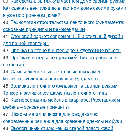
39.
Как сделать вытяжку в частном доме своими руками.
Как сделать вентиляцию в частном доме своими руками
в уже построенном доме?
40.
Технологии строительства ленточного фундамента:
основные принципы и рекомендации
41.
Стеновой паркет: современный и стильный дизайн
для вашей квартиры
42.
Пробка на стене в интерьере. Отделочные работы
43.
Пробка в интерьере прихожей. Виды пробковых
покрытий
44.
Самый бюджетный ленточный фундамент.
Мелкозаглубленный ленточный фундамент
45.
Заливка ленточного фундамента своими руками.
Тонкости заливки фундамента ленточного типа
46.
Как переставить мебель в квартире. Расставляем
мебель – основные принципы
47.
Шкафы металлические для раздевалок:
современные решения для хранения одежды и обуви
48.
Экологичный стиль: как из старой пластиковой