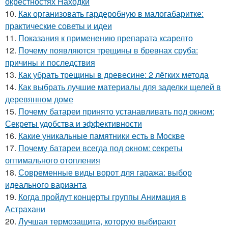
окрестностях Находки
10.
Как организовать гардеробную в малогабаритке:
практические советы и идеи
11.
Показания к применению препарата ксарелто
12.
Почему появляются трещины в бревнах сруба:
причины и последствия
13.
Как убрать трещины в древесине: 2 лёгких метода
14.
Как выбрать лучшие материалы для заделки щелей в
деревянном доме
15.
Почему батареи принято устанавливать под окном:
Секреты удобства и эффективности
16.
Какие уникальные памятники есть в Москве
17.
Почему батареи всегда под окном: секреты
оптимального отопления
18.
Современные виды ворот для гаража: выбор
идеального варианта
19.
Когда пройдут концерты группы Анимация в
Астрахани
20.
Лучшая термозащита, которую выбирают