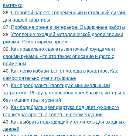
вытяжки
36.
Стеновой паркет: современный и стильный дизайн
для вашей квартиры
37.
Пробка на стене в интерьере. Отделочные работы
38.
Утепление входной металлической двери своими
руками. Ремонтируем проем
39.
Как правильно сделать ленточный фундамент
своими руками. Что это такое: описание и фото с
примером
40.
Как легко избавиться от холода в квартире. Как
самостоятельно утеплить жилье
41.
Как преобразить квартиру с минимальными
затратами. 15 крутых способов преобразить интерьер
без лишних трат и усилий
42.
Как подобрать цвет фартука под цвет кухонного
гарнитура: простые советы и рекомендации
43.
Как выбрать подходящий утеплитель для входных
дверей