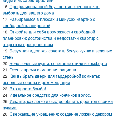
виды и их характеристики
16.
Профилированный брус против клееного: что
выбрать для вашего дома
17.
Разбираемся в плюсах и минусах квартир с
свободной планировкой
18.
Откройте для себя возможности свободной
планировки: достоинства и недостатки квартир с
открытым пространством
19.
Безумная идея: как сочетать белую кухню и зеленые
стены
20.
Бело-зеленые кухни: сочетание стиля и комфорта
21.
Осень: время изменения рациона
22.
Как выбрать двери для гардеробной комнаты:
основные советы и рекомендации
23.
Это просто бомба!
24.
Идеальное средство для кончиков волос.
25.
Узнайте, как легко и быстро обшить фронтон своими
руками
26.
Сверкающие украшения: создание ложек с декором