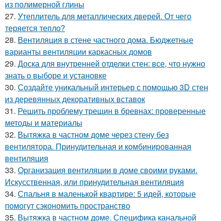
из полимерной глины
27.
Утеплитель для металлических дверей. От чего
теряется тепло?
28.
Вентиляция в стене частного дома. Бюджетные
варианты вентиляции каркасных домов
29.
Доска для внутренней отделки стен: все, что нужно
знать о выборе и установке
30.
Создайте уникальный интерьер с помощью 3D стен
из деревянных декоративных вставок
31.
Решить проблему трещин в бревнах: проверенные
методы и материалы
32.
Вытяжка в частном доме через стену без
вентилятора. Принудительная и комбинированная
вентиляция
33.
Организация вентиляции в доме своими руками.
Искусственная, или принудительная вентиляция
34.
Спальня в маленькой квартире: 5 идей, которые
помогут сэкономить пространство
35.
Вытяжка в частном доме. Специфика канальной