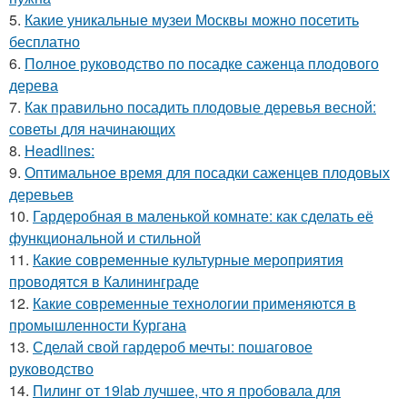
5.
Какие уникальные музеи Москвы можно посетить
бесплатно
6.
Полное руководство по посадке саженца плодового
дерева
7.
Как правильно посадить плодовые деревья весной:
советы для начинающих
8.
Headlines:
9.
Оптимальное время для посадки саженцев плодовых
деревьев
10.
Гардеробная в маленькой комнате: как сделать её
функциональной и стильной
11.
Какие современные культурные мероприятия
проводятся в Калининграде
12.
Какие современные технологии применяются в
промышленности Кургана
13.
Сделай свой гардероб мечты: пошаговое
руководство
14.
Пилинг от 19lab лучшее, что я пробовала для