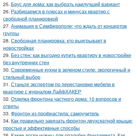
25.
Брус для дома: как выбрать наилучший вариант
26.
Разбираемся в плюсах и минусах квартир с
свободной планировкой
27.
Анимация в Симферополе: что ждать от концертов
группы
28.
Свободная планировка: кто выигрывает в
новостройках
29.
Без стен: как выгодно купить квартиру в новостройке
без внутренних стен
30.
Современные кухни в зеленом стиле: экологичный и
стильный выбор
31.
Станьте экспертом по перестановке мебели в
квартире с журналом ЛайфХАКЕР
32.
Отделка фронтона частного дома: 10 вопросов и
ответы
33.
Фронтон из профнастила: самоучитель
34.
Как правильно завязать фронтон двухскатной крыши:
простые и эффективные способы
35.
Какие доски нужны для опалубки фундамента. Как