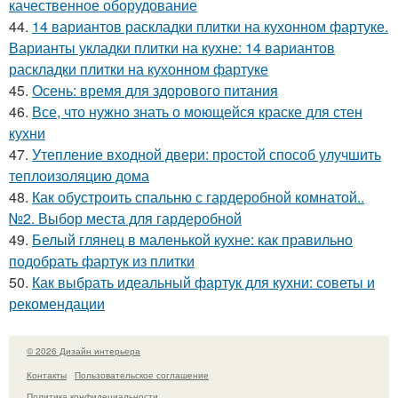
качественное оборудование
44.
14 вариантов раскладки плитки на кухонном фартуке.
Варианты укладки плитки на кухне: 14 вариантов
раскладки плитки на кухонном фартуке
45.
Осень: время для здорового питания
46.
Все, что нужно знать о моющейся краске для стен
кухни
47.
Утепление входной двери: простой способ улучшить
теплоизоляцию дома
48.
Как обустроить спальню с гардеробной комнатой..
№2. Выбор места для гардеробной
49.
Белый глянец в маленькой кухне: как правильно
подобрать фартук из плитки
50.
Как выбрать идеальный фартук для кухни: советы и
рекомендации
© 2026 Дизайн интерьера
Контакты
Пользовательское соглашение
Политика конфидециальности