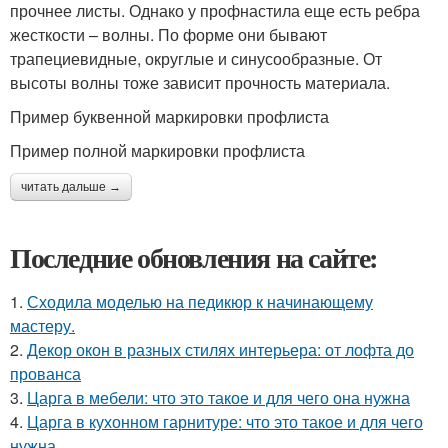
прочнее листы. Однако у профнастила еще есть ребра
жесткости – волны. По форме они бывают
трапециевидные, округлые и синусообразные. От
высоты волны тоже зависит прочность материала.
Пример буквенной маркировки профлиста
Пример полной маркировки профлиста
читать дальше →
Последние обновления на сайте:
1.
Сходила моделью на педикюр к начинающему
мастеру.
2.
Декор окон в разных стилях интерьера: от лофта до
прованса
3.
Царга в мебели: что это такое и для чего она нужна
4.
Царга в кухонном гарнитуре: что это такое и для чего
нужна