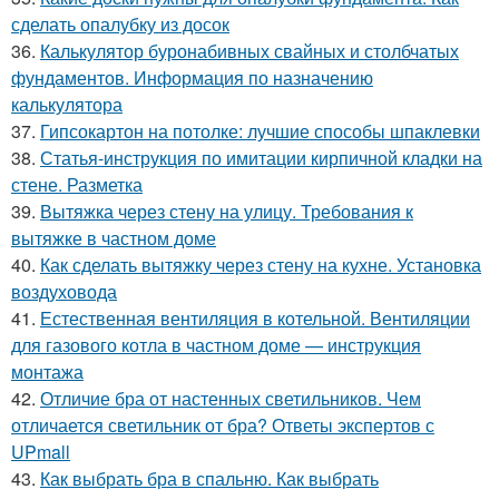
сделать опалубку из досок
36.
Калькулятор буронабивных свайных и столбчатых
фундаментов. Информация по назначению
калькулятора
37.
Гипсокартон на потолке: лучшие способы шпаклевки
38.
Статья-инструкция по имитации кирпичной кладки на
стене. Разметка
39.
Вытяжка через стену на улицу. Требования к
вытяжке в частном доме
40.
Как сделать вытяжку через стену на кухне. Установка
воздуховода
41.
Естественная вентиляция в котельной. Вентиляции
для газового котла в частном доме — инструкция
монтажа
42.
Отличие бра от настенных светильников. Чем
отличается светильник от бра? Ответы экспертов с
UPmall
43.
Как выбрать бра в спальню. Как выбрать