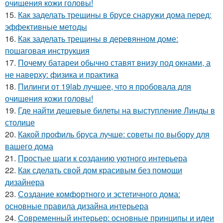
очищения кожи головы!
15.
Как заделать трещины в брусе снаружи дома перед:
эффективные методы
16.
Как заделать трещины в деревянном доме:
пошаговая инструкция
17.
Почему батареи обычно ставят внизу под окнами, а
не наверху: физика и практика
18.
Пилинги от 19lab лучшее, что я пробовала для
очищения кожи головы!
19.
Где найти дешевые билеты на выступление Линды в
столице
20.
Какой профиль бруса лучше: советы по выбору для
вашего дома
21.
Простые шаги к созданию уютного интерьера
22.
Как сделать свой дом красивым без помощи
дизайнера
23.
Создание комфортного и эстетичного дома:
основные правила дизайна интерьера
24.
Современный интерьер: основные принципы и идеи