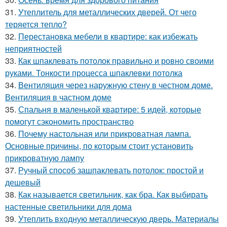
31.
Утеплитель для металлических дверей. От чего
теряется тепло?
32.
Перестановка мебели в квартире: как избежать
неприятностей
33.
Как шпаклевать потолок правильно и ровно своими
руками. Тонкости процесса шпаклевки потолка
34.
Вентиляция через наружную стену в честном доме.
Вентиляция в частном доме
35.
Спальня в маленькой квартире: 5 идей, которые
помогут сэкономить пространство
36.
Почему настольная или прикроватная лампа.
Основные причины, по которым стоит установить
прикроватную лампу
37.
Ручный способ зашпаклевать потолок: простой и
дешевый
38.
Как называется светильник, как бра. Как выбирать
настенные светильники для дома
39.
Утеплить входную металлическую дверь. Материалы