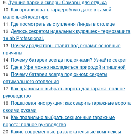
9.
Лучшие парки и скверы Самары для отдыха
10.
Как организовать гардеробную даже в самой
маленькой квартире
11.
Где посмотреть выступления Линды в столице
12.
Делюсь секретом идеальных кудряшек - термозащита
19lab Professional.
13.
Почему радиаторы ставят под окнами: основные
причины
14.
Почему батареи всегда под окнами? Узнайте секрет
15.
Где в Уфе можно насладиться природой и тишиной
16.
Почему батареи всегда под окном: секреты
оптимального отопления
17.
Как правильно выбрать ворота для гаража: полное
руководство
18.
Пошаговая инструкция: как сварить гаражные ворота
своими руками
19.
Как правильно выбрать секционные гаражные
ворота: полное руководство
20.
Какие современные развлекательные комплексы