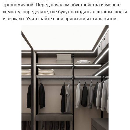
эргономичной. Перед началом обустройства измерьте
комнату, определите, где будут находиться шкафы, полки
и зеркало. Учитывайте свои привычки и стиль жизни.