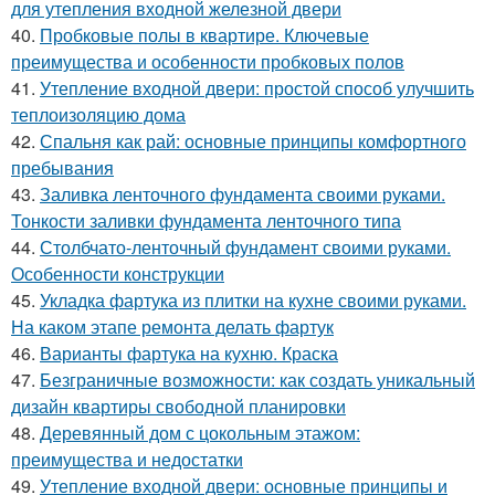
для утепления входной железной двери
40.
Пробковые полы в квартире. Ключевые
преимущества и особенности пробковых полов
41.
Утепление входной двери: простой способ улучшить
теплоизоляцию дома
42.
Спальня как рай: основные принципы комфортного
пребывания
43.
Заливка ленточного фундамента своими руками.
Тонкости заливки фундамента ленточного типа
44.
Столбчато-ленточный фундамент своими руками.
Особенности конструкции
45.
Укладка фартука из плитки на кухне своими руками.
На каком этапе ремонта делать фартук
46.
Варианты фартука на кухню. Краска
47.
Безграничные возможности: как создать уникальный
дизайн квартиры свободной планировки
48.
Деревянный дом с цокольным этажом:
преимущества и недостатки
49.
Утепление входной двери: основные принципы и