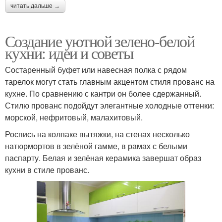
читать дальше →
Создание уютной зелено-белой
кухни: идеи и советы
Состаренный буфет или навесная полка с рядом
тарелок могут стать главным акцентом стиля прованс на
кухне. По сравнению с кантри он более сдержанный.
Стилю прованс подойдут элегантные холодные оттенки:
морской, нефритовый, малахитовый.
Роспись на колпаке вытяжки, на стенах несколько
натюрмортов в зелёной гамме, в рамах с белыми
паспарту. Белая и зелёная керамика завершат образ
кухни в стиле прованс.