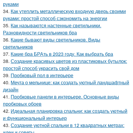
руками
34.
Как утеплить металлическую входную дверь своими
руками: простой способ сэкономить на энергии
35.
Как называются настенные светильники.
Разновидности светильников бра
36.
Какие бывают виды светильников. Виды
светильников
37.
Какие бра БРАть в 2023 году. Как выбрать бра
38.
Создание красивых цветов из пластиковых бутылок:
простой способ украсить свой дом
39.
Пробковый пол в интерьере
40.
Мечта о мельнице: как создать уютный ландшафтный
дизайн
41.
Пробковые панели в интерьере. Основные виды
пробковых обоев
42.
Идеальная планировка спальни: как создать уютный
и функциональный интерьер
43.
Создание уютной спальни в 12 квадратных метрах:
идеи и советы