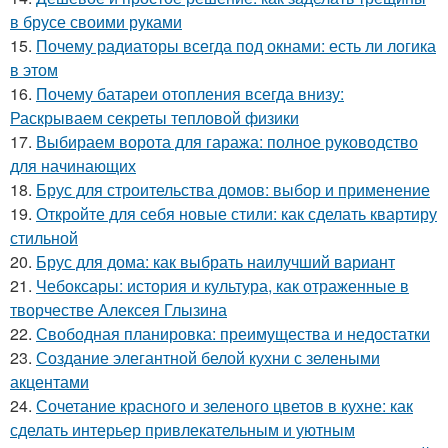
в брусе своими руками
15.
Почему радиаторы всегда под окнами: есть ли логика
в этом
16.
Почему батареи отопления всегда внизу:
Раскрываем секреты тепловой физики
17.
Выбираем ворота для гаража: полное руководство
для начинающих
18.
Брус для строительства домов: выбор и применение
19.
Откройте для себя новые стили: как сделать квартиру
стильной
20.
Брус для дома: как выбрать наилучший вариант
21.
Чебоксары: история и культура, как отраженные в
творчестве Алексея Глызина
22.
Свободная планировка: преимущества и недостатки
23.
Создание элегантной белой кухни с зелеными
акцентами
24.
Сочетание красного и зеленого цветов в кухне: как
сделать интерьер привлекательным и уютным