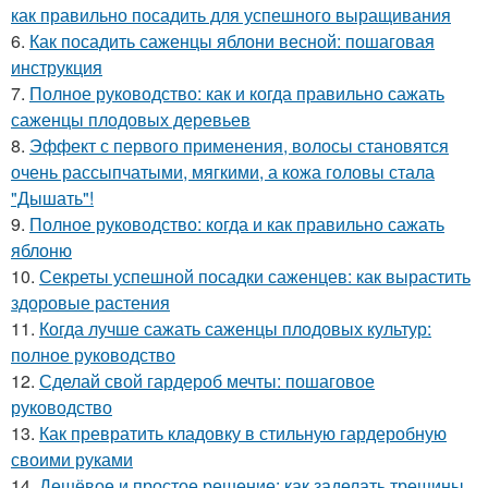
как правильно посадить для успешного выращивания
6.
Как посадить саженцы яблони весной: пошаговая
инструкция
7.
Полное руководство: как и когда правильно сажать
саженцы плодовых деревьев
8.
Эффект с первого применения, волосы становятся
очень рассыпчатыми, мягкими, а кожа головы стала
"Дышать"!
9.
Полное руководство: когда и как правильно сажать
яблоню
10.
Секреты успешной посадки саженцев: как вырастить
здоровые растения
11.
Когда лучше сажать саженцы плодовых культур:
полное руководство
12.
Сделай свой гардероб мечты: пошаговое
руководство
13.
Как превратить кладовку в стильную гардеробную
своими руками
14.
Дешёвое и простое решение: как заделать трещины