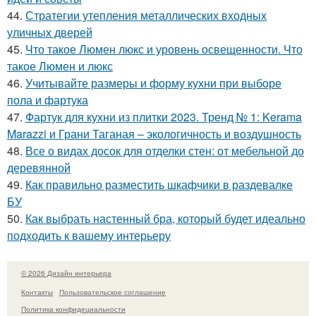
44.
Стратегии утепления металлических входных
уличных дверей
45.
Что такое Люмен люкс и уровень освещенности. Что
такое Люмен и люкс
46.
Учитывайте размеры и форму кухни при выборе
пола и фартука
47.
Фартук для кухни из плитки 2023. Тренд № 1: Kerama
Marazzi и Грани Таганая – экологичность и воздушность
48.
Все о видах досок для отделки стен: от мебельной до
деревянной
49.
Как правильно разместить шкафчики в раздевалке
БУ
50.
Как выбрать настенный бра, который будет идеально
подходить к вашему интерьеру
© 2026 Дизайн интерьера
Контакты
Пользовательское соглашение
Политика конфидециальности