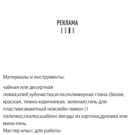
Материалы и инструменты:
чайная или десертная
ложка;клей;зубочистка;игла;полимерная глина (белая,
красная, темно-коричневая, зеленая);гель для
пластики;макетный нож;кейн-лимон (1
палочка);скалка;шаблон звезды из картона;духовка или
мини-печь.
Мастер-класс для работы: