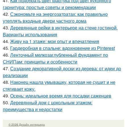
41.
Как подобрать цвет фартука под цвет кухонного
гарнитура: простые советы и рекомендации
42.
Сэкономьте на энергозатратах: как правильно
утеплять входные двери частного дома
43.
Деревянные рейки в интерьере на стене гостиной.
Варианты использования
44.
Живу на 1 этаже: мои опыт и впечатления
45.
Гардеробная в спальне: вдохновение из Pinterest
46.
Ленточный мелкозаглубленный фундамент по
СНИПам: принципы и особенности
47.
Создание декоративной доски из дерева: от идеи до
реализации
48.
Наконец нашла умывашку, которая не сушит и не
стягивает кожу.
49.
Осень: идеальное время для посадки саженцев
50.
Деревянный дом с цокольным этажом:
преимущества и недостатки
© 2026 Дизайн интерьера