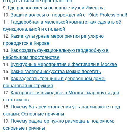
создать стильное пространство
9.
Где расположены основные музеи Ижевска
10.
Защити волосы от повреждений с 19lab Professional!
11.
Гардеробная в маленькой комнате: как сделать её
функциональной и стильной
12.
Какие культурные мероприятия регулярно
проводятся в Кирове
13.
Как создать функциональную гардеробную в
небольшом пространстве
14.
Культурные мероприятия и фестивали в Москве
15.
Какие галереи искусства можно посетить
16.
Как заделать трещины в деревянном доме:
пошаговая инструкция
17.
Как провести выходные в Москве: маршруты для
всех вкусов
18.
Почему батареи отопления устанавливаются под
окнами: Основные причины
19.
Почему радиатор нужно размещать под окном:
основные причины