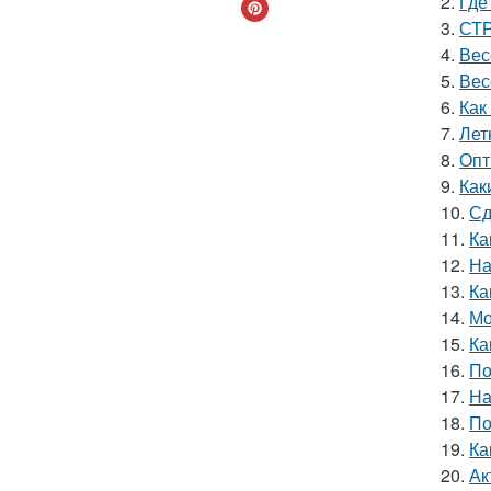
2.
Где
3.
СТР
4.
Вес
5.
Вес
6.
Как
7.
Лет
8.
Опт
9.
Как
10.
Сд
11.
Ка
12.
На
13.
Ка
14.
Мо
15.
Ка
16.
По
17.
На
18.
По
19.
Ка
20.
Ак