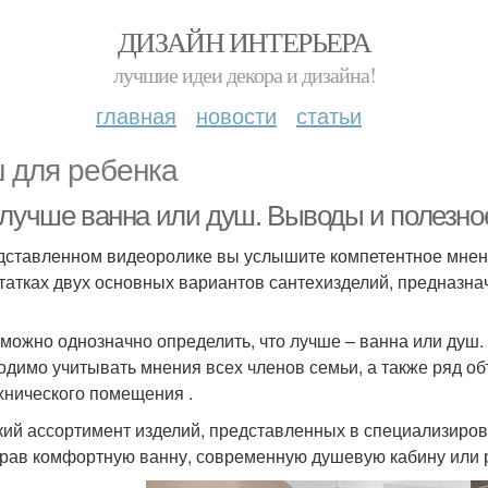
ДИЗАЙН ИНТЕРЬЕРА
лучшие идеи декора и дизайна!
главная
новости
статьи
 для ребенка
 лучше ванна или душ. Выводы и полезно
дставленном видеоролике вы услышите компетентное мнен
татках двух основных вариантов сантехизделий, предназна
можно однозначно определить, что лучше – ванна или душ.
одимо учитывать мнения всех членов семьи, а также ряд о
хнического помещения .
ий ассортимент изделий, представленных в специализиров
рав комфортную ванну, современную душевую кабину или 