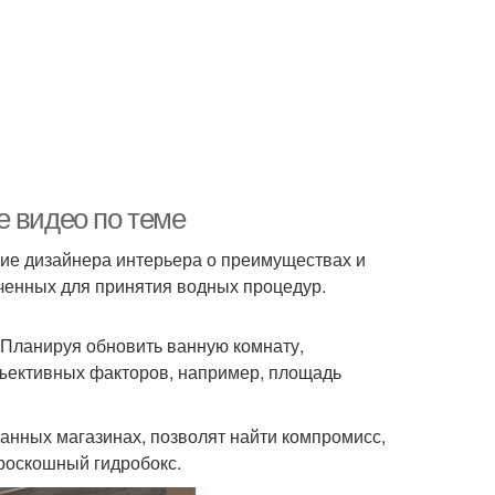
е видео по теме
ие дизайнера интерьера о преимуществах и
ченных для принятия водных процедур.
 Планируя обновить ванную комнату,
бъективных факторов, например, площадь
анных магазинах, позволят найти компромисс,
роскошный гидробокс.