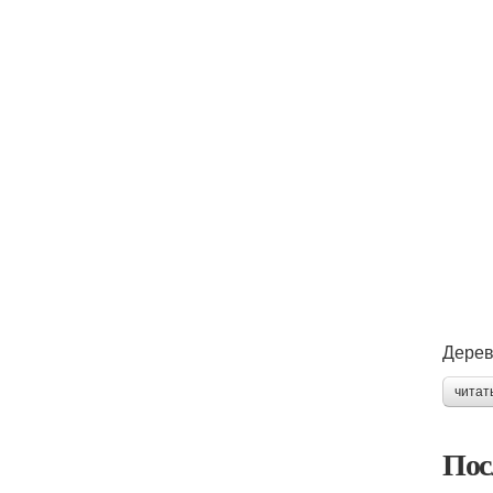
Дерев
читат
Пос