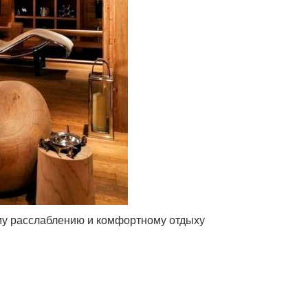
му расслаблению и комфортному отдыху