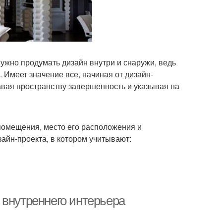
нужно продумать дизайн внутри и снаружи, ведь
 Имеет значение все, начиная от дизайн-
авая пространству завершенность и указывая на
помещения, место его расположения и
зайн-проекта, в котором учитывают:
 внутреннего интерьера