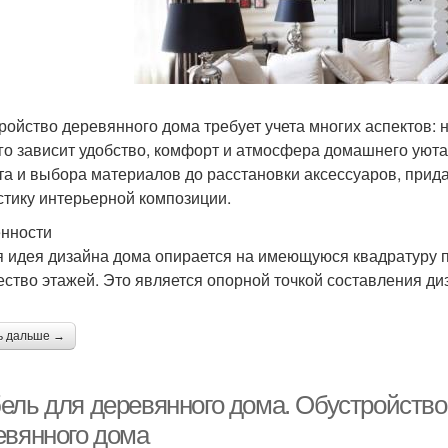
ройство деревянного дома требует учета многих аспектов: 
ого зависит удобство, комфорт и атмосфера домашнего уюта.
та и выбора материалов до расстановки аксессуаров, прид
стику интерьерной композиции.
нности
 идея дизайна дома опирается на имеющуюся квадратуру 
ество этажей. Это является опорной точкой составления ди
ь дальше →
ель для деревянного дома. Обустройство
евянного дома