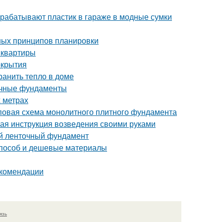
рерабатывают пластик в гараже в модные сумки
ных принципов планировки
 квартиры
окрытия
ранить тепло в доме
очные фундаменты
 метрах
повая схема монолитного плитного фундамента
ая инструкция возведения своими руками
й ленточный фундамент
 способ и дешевые материалы
екомендации
язь