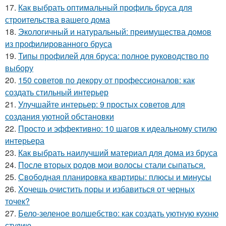
17.
Как выбрать оптимальный профиль бруса для
строительства вашего дома
18.
Экологичный и натуральный: преимущества домов
из профилированного бруса
19.
Типы профилей для бруса: полное руководство по
выбору
20.
150 советов по декору от профессионалов: как
создать стильный интерьер
21.
Улучшайте интерьер: 9 простых советов для
создания уютной обстановки
22.
Просто и эффективно: 10 шагов к идеальному стилю
интерьера
23.
Как выбрать наилучший материал для дома из бруса
24.
После вторых родов мои волосы стали сыпаться.
25.
Свободная планировка квартиры: плюсы и минусы
26.
Хочешь очистить поры и избавиться от черных
точек?
27.
Бело-зеленое волшебство: как создать уютную кухню
студию