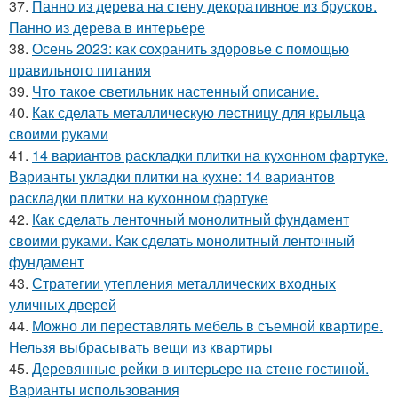
37.
Панно из дерева на стену декоративное из брусков.
Панно из дерева в интерьере
38.
Осень 2023: как сохранить здоровье с помощью
правильного питания
39.
Что такое светильник настенный описание.
40.
Как сделать металлическую лестницу для крыльца
своими руками
41.
14 вариантов раскладки плитки на кухонном фартуке.
Варианты укладки плитки на кухне: 14 вариантов
раскладки плитки на кухонном фартуке
42.
Как сделать ленточный монолитный фундамент
своими руками. Как сделать монолитный ленточный
фундамент
43.
Стратегии утепления металлических входных
уличных дверей
44.
Можно ли переставлять мебель в съемной квартире.
Нельзя выбрасывать вещи из квартиры
45.
Деревянные рейки в интерьере на стене гостиной.
Варианты использования