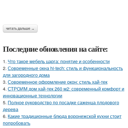
читать дальше →
Последние обновления на сайте:
1.
Что такое мебель царга: понятие и особенности
2.
Современные окна hi-tech: стиль и функциональность
для загородного дома
3.
Современное оформление окон: стиль хай-тек
4.
СТРОИМ дом хай-тек 260 м2: современный комфорт и
инновационные технологии
5.
Полное руководство по посадке саженца плодового
дерева
6.
Какие традиционные блюда воронежской кухни стоит
попробовать