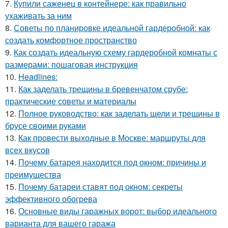
7.
Купили саженец в контейнере: как правильно
ухаживать за ним
8.
Советы по планировке идеальной гардеробной: как
создать комфортное пространство
9.
Как создать идеальную схему гардеробной комнаты с
размерами: пошаговая инструкция
10.
Headlines:
11.
Как заделать трещины в бревенчатом срубе:
практические советы и материалы
12.
Полное руководство: как заделать щели и трещины в
брусе своими руками
13.
Как провести выходные в Москве: маршруты для
всех вкусов
14.
Почему батарея находится под окном: причины и
преимущества
15.
Почему батареи ставят под окном: секреты
эффективного обогрева
16.
Основные виды гаражных ворот: выбор идеального
варианта для вашего гаража