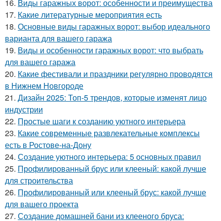
16.
Виды гаражных ворот: особенности и преимущества
17.
Какие литературные мероприятия есть
18.
Основные виды гаражных ворот: выбор идеального
варианта для вашего гаража
19.
Виды и особенности гаражных ворот: что выбрать
для вашего гаража
20.
Какие фестивали и праздники регулярно проводятся
в Нижнем Новгороде
21.
Дизайн 2025: Топ-5 трендов, которые изменят лицо
индустрии
22.
Простые шаги к созданию уютного интерьера
23.
Какие современные развлекательные комплексы
есть в Ростове-на-Дону
24.
Создание уютного интерьера: 5 основных правил
25.
Профилированный брус или клееный: какой лучше
для строительства
26.
Профилированный или клееный брус: какой лучше
для вашего проекта
27.
Создание домашней бани из клееного бруса: