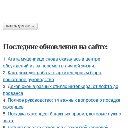
читать дальше →
Последние обновления на сайте:
1.
Агата муцениеце снова оказалась в центре
обсуждений из-за перемен в личной жизни.
2.
Как проходит работа с архитектурным бюро:
пошаговое руководство
3.
Декор окон в разных стилях интерьера: от лофта до
прованса
4.
Полное руководство: 14 важных вопросов о посадке
саженцев
5.
Посадка саженцев: 8 важных правил, которые нужно
знать
6.
Летняя посадка саженцев с закрытой корневой