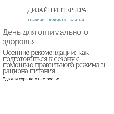
ДИЗАЙН ИНТЕРЬЕРА
главная
новости
статьи
День для оптимального
здоровья
Осенние рекомендации: как
подготовиться к сезону с
помощью правильного режима и
рациона питания
Еда для хорошего настроения