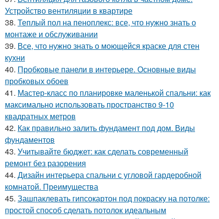
Устройство вентиляции в квартире
38.
Теплый пол на пеноплекс: все, что нужно знать о
монтаже и обслуживании
39.
Все, что нужно знать о моющейся краске для стен
кухни
40.
Пробковые панели в интерьере. Основные виды
пробковых обоев
41.
Мастер-класс по планировке маленькой спальни: как
максимально использовать пространство 9-10
квадратных метров
42.
Как правильно залить фундамент под дом. Виды
фундаментов
43.
Учитывайте бюджет: как сделать современный
ремонт без разорения
44.
Дизайн интерьера спальни с угловой гардеробной
комнатой. Преимущества
45.
Зашпаклевать гипсокартон под покраску на потолке:
простой способ сделать потолок идеальным