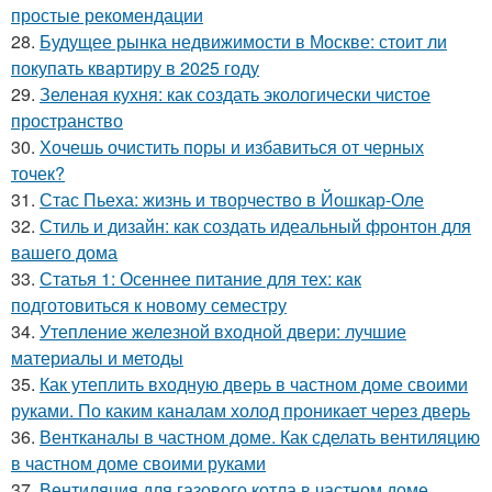
простые рекомендации
28.
Будущее рынка недвижимости в Москве: стоит ли
покупать квартиру в 2025 году
29.
Зеленая кухня: как создать экологически чистое
пространство
30.
Хочешь очистить поры и избавиться от черных
точек?
31.
Стас Пьеха: жизнь и творчество в Йошкар-Оле
32.
Стиль и дизайн: как создать идеальный фронтон для
вашего дома
33.
Статья 1: Осеннее питание для тех: как
подготовиться к новому семестру
34.
Утепление железной входной двери: лучшие
материалы и методы
35.
Как утеплить входную дверь в частном доме своими
руками. По каким каналам холод проникает через дверь
36.
Вентканалы в частном доме. Как сделать вентиляцию
в частном доме своими руками
37.
Вентиляция для газового котла в частном доме.