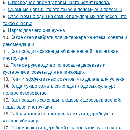
6.
В последнее время у папы часто болит голова.
7.
Съемные царги: что это такое и почему они полезны
8.
Отвечаем на один из самых популярных вопросов: что
такое счастье
9.
Царга: для чего она нужна
10.
Какое окно выбрать для интерьера хай-тека: советы и
рекомендации
11.
Как посадить саженцы яблони весной: пошаговая
инструкция
12.
Полное руководство по посадке деревьев и
кустарников: советы для начинающих
13.
Топ-14 эффективных советов: что делать для успеха
14.
Когда лучше сажать саженцы плодовых культур:
полное руководство
15.
Как посадить саженцы плодовых деревьев весной:
пошаговая инструкция
16.
Тайная комната: как превратить гардеробную в
уютное убежище
17.
Планировка гардеробной с размерами: как создать