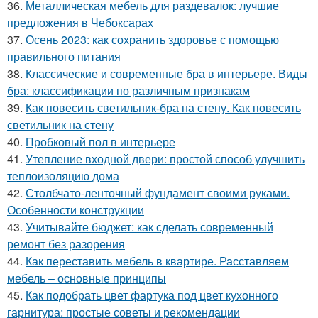
36.
Металлическая мебель для раздевалок: лучшие
предложения в Чебоксарах
37.
Осень 2023: как сохранить здоровье с помощью
правильного питания
38.
Классические и современные бра в интерьере. Виды
бра: классификации по различным признакам
39.
Как повесить светильник-бра на стену. Как повесить
светильник на стену
40.
Пробковый пол в интерьере
41.
Утепление входной двери: простой способ улучшить
теплоизоляцию дома
42.
Столбчато-ленточный фундамент своими руками.
Особенности конструкции
43.
Учитывайте бюджет: как сделать современный
ремонт без разорения
44.
Как переставить мебель в квартире. Расставляем
мебель – основные принципы
45.
Как подобрать цвет фартука под цвет кухонного
гарнитура: простые советы и рекомендации