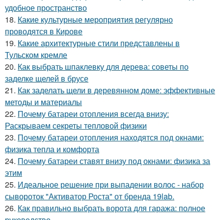
удобное пространство
18.
Какие культурные мероприятия регулярно
проводятся в Кирове
19.
Какие архитектурные стили представлены в
Тульском кремле
20.
Как выбрать шпаклевку для дерева: советы по
заделке щелей в брусе
21.
Как заделать щели в деревянном доме: эффективные
методы и материалы
22.
Почему батареи отопления всегда внизу:
Раскрываем секреты тепловой физики
23.
Почему батареи отопления находятся под окнами:
физика тепла и комфорта
24.
Почему батареи ставят внизу под окнами: физика за
этим
25.
Идеальное решение при выпадении волос - набор
сывороток "Активатор Роста" от бренда 19lab.
26.
Как правильно выбрать ворота для гаража: полное
руководство