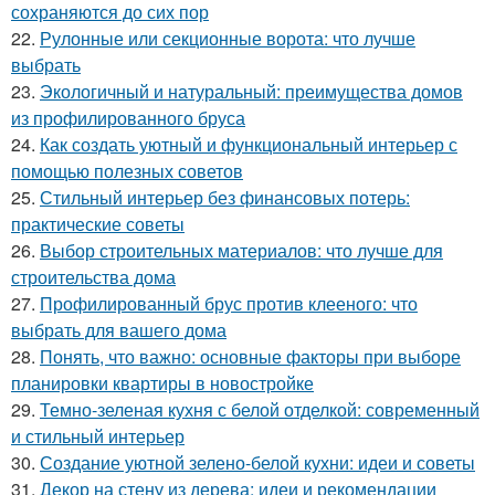
сохраняются до сих пор
22.
Рулонные или секционные ворота: что лучше
выбрать
23.
Экологичный и натуральный: преимущества домов
из профилированного бруса
24.
Как создать уютный и функциональный интерьер с
помощью полезных советов
25.
Стильный интерьер без финансовых потерь:
практические советы
26.
Выбор строительных материалов: что лучше для
строительства дома
27.
Профилированный брус против клееного: что
выбрать для вашего дома
28.
Понять, что важно: основные факторы при выборе
планировки квартиры в новостройке
29.
Темно-зеленая кухня с белой отделкой: современный
и стильный интерьер
30.
Создание уютной зелено-белой кухни: идеи и советы
31.
Декор на стену из дерева: идеи и рекомендации