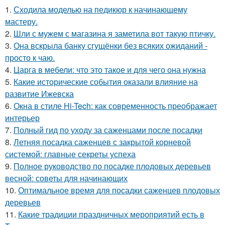
1.
Сходила моделью на педикюр к начинающему
мастеру.
2.
Шли с мужем с магазина я заметила вот такую птичку.
3.
Она вскрыла банку сгущёнки без всяких ожиданий -
просто к чаю.
4.
Царга в мебели: что это такое и для чего она нужна
5.
Какие исторические события оказали влияние на
развитие Ижевска
6.
Окна в стиле Hi-Tech: как современность преображает
интерьер
7.
Полный гид по уходу за саженцами после посадки
8.
Летняя посадка саженцев с закрытой корневой
системой: главные секреты успеха
9.
Полное руководство по посадке плодовых деревьев
весной: советы для начинающих
10.
Оптимальное время для посадки саженцев плодовых
деревьев
11.
Какие традиции праздничных мероприятий есть в