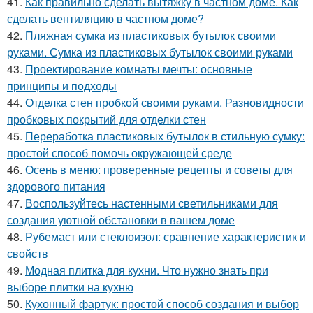
41.
Как правильно сделать вытяжку в частном доме. Как
сделать вентиляцию в частном доме?
42.
Пляжная сумка из пластиковых бутылок своими
руками. Сумка из пластиковых бутылок своими руками
43.
Проектирование комнаты мечты: основные
принципы и подходы
44.
Отделка стен пробкой своими руками. Разновидности
пробковых покрытий для отделки стен
45.
Переработка пластиковых бутылок в стильную сумку:
простой способ помочь окружающей среде
46.
Осень в меню: проверенные рецепты и советы для
здорового питания
47.
Воспользуйтесь настенными светильниками для
создания уютной обстановки в вашем доме
48.
Рубемаст или стеклоизол: сравнение характеристик и
свойств
49.
Модная плитка для кухни. Что нужно знать при
выборе плитки на кухню
50.
Кухонный фартук: простой способ создания и выбор