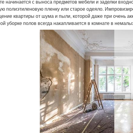
те начинается с выноса предметов мебели и заделки входн
ую полиэтиленовую пленку или старое одеяло. Импровизир
ение квартиры от шума и пыли, которой даже при очень ак
ой уборке полов всегда накапливается в комнате в немалых