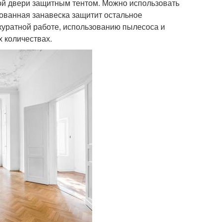
ой двери защитным тентом. Можно использовать
ованная занавеска защитит остальное
куратной работе, использованию пылесоса и
 количествах.