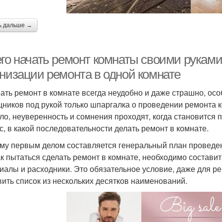
ь дальше →
его начать ремонт комнаты своими руками
анизации ремонта в одной комнате
ать ремонт в комнате всегда неудобно и даже страшно, особ
ников под рукой только шпаргалка о проведении ремонта к
ло, неуверенность и сомнения проходят, когда становится
с, в какой последовательности делать ремонт в комнате.
му первым делом составляется генеральный план проведени
ак пытаться сделать ремонт в комнате, необходимо состав
иалы и расходники. Это обязательное условие, даже для р
вить список из нескольких десятков наименований.