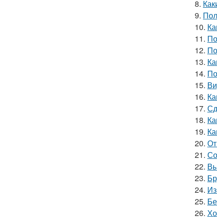
8.
Как
9.
Пол
10.
Ка
11.
По
12.
По
13.
Ка
14.
По
15.
Ви
16.
Ка
17.
Сд
18.
Ка
19.
Ка
20.
От
21.
Со
22.
Вы
23.
Бр
24.
Из
25.
Бе
26.
Хо