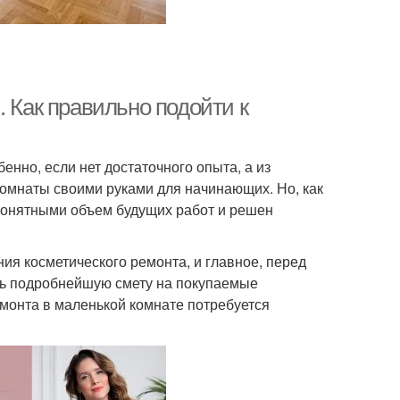
. Как правильно подойти к
енно, если нет достаточного опыта, а из
омнаты своими руками для начинающих. Но, как
 понятными объем будущих работ и решен
я косметического ремонта, и главное, перед
ить подробнейшую смету на покупаемые
емонта в маленькой комнате потребуется