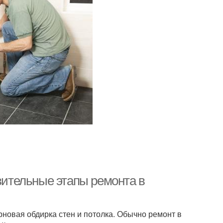
овительные этапы ремонта в
рновая обдирка стен и потолка. Обычно ремонт в