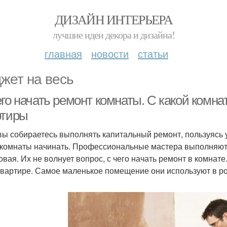
ДИЗАЙН ИНТЕРЬЕРА
лучшие идеи декора и дизайна!
главная
новости
статьи
жет на весь
его начать ремонт комнаты. С какой комн
ртиры
вы собираетесь выполнять капитальный ремонт, пользуясь у
 комнаты начинать. Профессиональные мастера выполняют р
овая. Их не волнует вопрос, с чего начать ремонт в комнат
квартире. Самое маленькое помещение они используют в ро