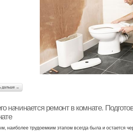
ь дальше →
его начинается ремонт в комнате. Подгот
нате
м, наиболее трудоемким этапом всегда была и остается че