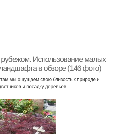
 рубежом. Использование малых
ландшафта в обзоре (146 фото)
там мы ощущаем свою близость к природе и
цветников и посадку деревьев.