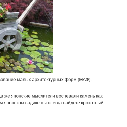
зование малых архитектурных форм (МАФ).
а же японские мыслители воспевали камень как
м японском садике вы всегда найдете крохотный