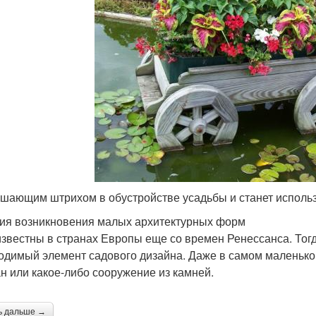
шающим штрихом в обустройстве усадьбы и станет исполь
ия возникновения малых архитектурных форм
звестны в странах Европы еще со времен Ренессанса. Тогд
одимый элемент садового дизайна. Даже в самом маленько
н или какое-либо сооружение из камней.
ь дальше →