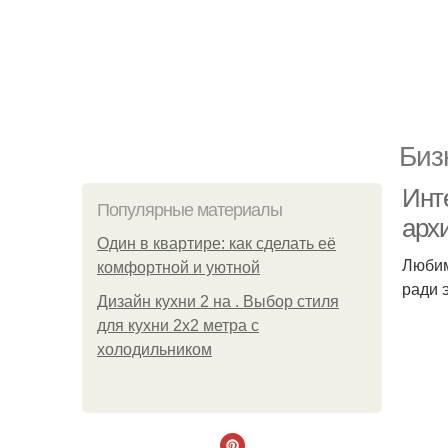
Биз
Инт
Популярные материалы
арх
Один в квартире: как сделать её
Любим
комфортной и уютной
ради 
Дизайн кухни 2 на . Выбор стиля
для кухни 2х2 метра с
холодильником