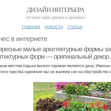
ДИЗАЙН ИНТЕРЬЕРА
лучшие идеи декора и дизайна!
главная
новости
статьи
нес в интернете
ересные малые архитектурные формы за
итектурных форм — оригинальный декор 
ым местом отдыха многих горожан является дача. Именно 
этого чувства единения мы не жалеем сил на обустройство 