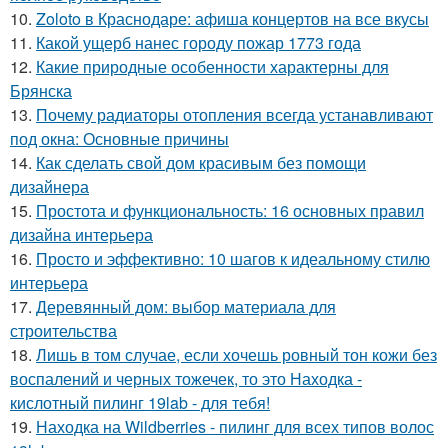
10.
Zoloto в Краснодаре: афиша концертов на все вкусы
11.
Какой ущерб нанес городу пожар 1773 года
12.
Какие природные особенности характерны для
Брянска
13.
Почему радиаторы отопления всегда устанавливают
под окна: Основные причины
14.
Как сделать свой дом красивым без помощи
дизайнера
15.
Простота и функциональность: 16 основных правил
дизайна интерьера
16.
Просто и эффективно: 10 шагов к идеальному стилю
интерьера
17.
Деревянный дом: выбор материала для
строительства
18.
Лишь в том случае, если хочешь ровный тон кожи без
воспалений и черных тожечек, то это Находка -
кислотный пилинг 19lab - для тебя!
19.
Находка на Wildberries - пилинг для всех типов волос