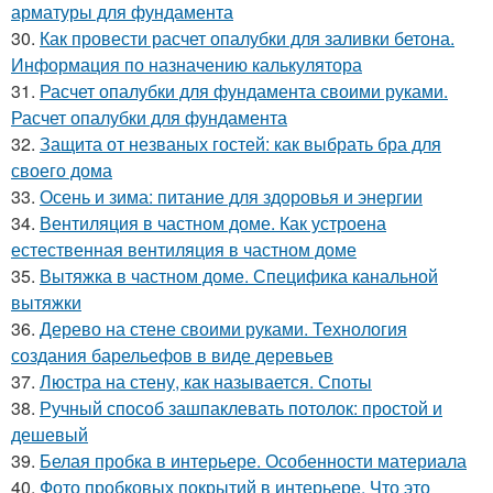
арматуры для фундамента
30.
Как провести расчет опалубки для заливки бетона.
Информация по назначению калькулятора
31.
Расчет опалубки для фундамента своими руками.
Расчет опалубки для фундамента
32.
Защита от незваных гостей: как выбрать бра для
своего дома
33.
Осень и зима: питание для здоровья и энергии
34.
Вентиляция в частном доме. Как устроена
естественная вентиляция в частном доме
35.
Вытяжка в частном доме. Специфика канальной
вытяжки
36.
Дерево на стене своими руками. Технология
создания барельефов в виде деревьев
37.
Люстра на стену, как называется. Споты
38.
Ручный способ зашпаклевать потолок: простой и
дешевый
39.
Белая пробка в интерьере. Особенности материала
40.
Фото пробковых покрытий в интерьере. Что это