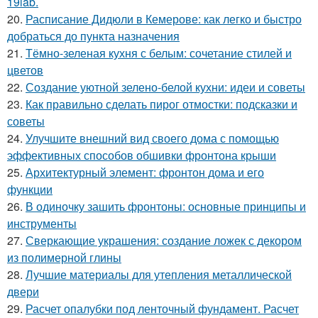
19lab.
20.
Расписание Дидюли в Кемерове: как легко и быстро
добраться до пункта назначения
21.
Тёмно-зеленая кухня с белым: сочетание стилей и
цветов
22.
Создание уютной зелено-белой кухни: идеи и советы
23.
Как правильно сделать пирог отмостки: подсказки и
советы
24.
Улучшите внешний вид своего дома с помощью
эффективных способов обшивки фронтона крыши
25.
Архитектурный элемент: фронтон дома и его
функции
26.
В одиночку зашить фронтоны: основные принципы и
инструменты
27.
Сверкающие украшения: создание ложек с декором
из полимерной глины
28.
Лучшие материалы для утепления металлической
двери
29.
Расчет опалубки под ленточный фундамент. Расчет