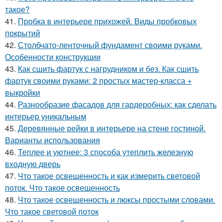
такое?
41.
Пробка в интерьере прихожей. Виды пробковых
покрытий
42.
Столбчато-ленточный фундамент своими руками.
Особенности конструкции
43.
Как сшить фартук с нагрудником и без. Как сшить
фартук своими руками: 2 простых мастер-класса +
выкройки
44.
Разнообразие фасадов для гардеробных: как сделать
интерьер уникальным
45.
Деревянные рейки в интерьере на стене гостиной.
Варианты использования
46.
Теплее и уютнее: 3 способа утеплить железную
входную дверь
47.
Что такое освещенность и как измерить световой
поток. Что такое освещенность
48.
Что такое освещенность и люксы простыми словами.
Что такое световой поток