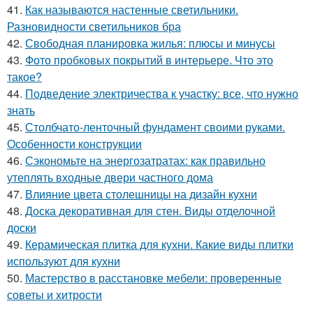
41.
Как называются настенные светильники.
Разновидности светильников бра
42.
Свободная планировка жилья: плюсы и минусы
43.
Фото пробковых покрытий в интерьере. Что это
такое?
44.
Подведение электричества к участку: все, что нужно
знать
45.
Столбчато-ленточный фундамент своими руками.
Особенности конструкции
46.
Сэкономьте на энергозатратах: как правильно
утеплять входные двери частного дома
47.
Влияние цвета столешницы на дизайн кухни
48.
Доска декоративная для стен. Виды отделочной
доски
49.
Керамическая плитка для кухни. Какие виды плитки
используют для кухни
50.
Мастерство в расстановке мебели: проверенные
советы и хитрости