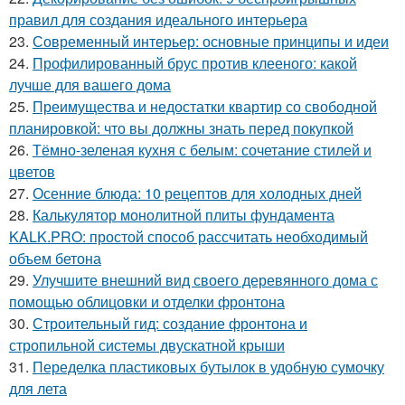
правил для создания идеального интерьера
23.
Современный интерьер: основные принципы и идеи
24.
Профилированный брус против клееного: какой
лучше для вашего дома
25.
Преимущества и недостатки квартир со свободной
планировкой: что вы должны знать перед покупкой
26.
Тёмно-зеленая кухня с белым: сочетание стилей и
цветов
27.
Осенние блюда: 10 рецептов для холодных дней
28.
Калькулятор монолитной плиты фундамента
KALK.PRO: простой способ рассчитать необходимый
объем бетона
29.
Улучшите внешний вид своего деревянного дома с
помощью облицовки и отделки фронтона
30.
Строительный гид: создание фронтона и
стропильной системы двускатной крыши
31.
Переделка пластиковых бутылок в удобную сумочку
для лета