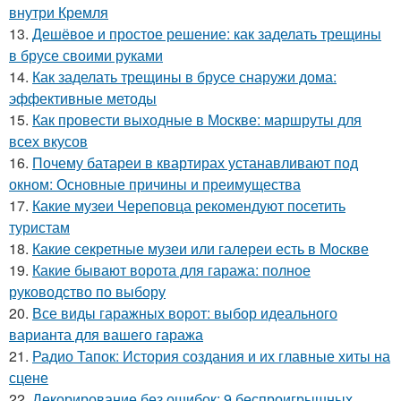
внутри Кремля
13.
Дешёвое и простое решение: как заделать трещины
в брусе своими руками
14.
Как заделать трещины в брусе снаружи дома:
эффективные методы
15.
Как провести выходные в Москве: маршруты для
всех вкусов
16.
Почему батареи в квартирах устанавливают под
окном: Основные причины и преимущества
17.
Какие музеи Череповца рекомендуют посетить
туристам
18.
Какие секретные музеи или галереи есть в Москве
19.
Какие бывают ворота для гаража: полное
руководство по выбору
20.
Все виды гаражных ворот: выбор идеального
варианта для вашего гаража
21.
Радио Тапок: История создания и их главные хиты на
сцене
22.
Декорирование без ошибок: 9 беспроигрышных