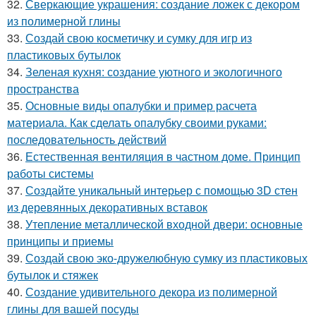
32.
Сверкающие украшения: создание ложек с декором
из полимерной глины
33.
Создай свою косметичку и сумку для игр из
пластиковых бутылок
34.
Зеленая кухня: создание уютного и экологичного
пространства
35.
Основные виды опалубки и пример расчета
материала. Как сделать опалубку своими руками:
последовательность действий
36.
Естественная вентиляция в частном доме. Принцип
работы системы
37.
Создайте уникальный интерьер с помощью 3D стен
из деревянных декоративных вставок
38.
Утепление металлической входной двери: основные
принципы и приемы
39.
Создай свою эко-дружелюбную сумку из пластиковых
бутылок и стяжек
40.
Создание удивительного декора из полимерной
глины для вашей посуды