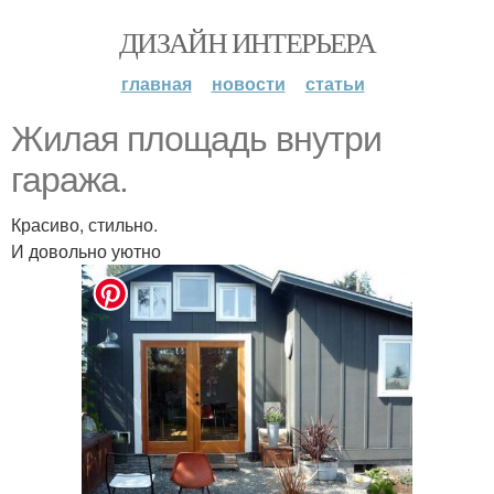
ДИЗАЙН ИНТЕРЬЕРА
главная
новости
статьи
Жилая площадь внутри
гаража.
Красиво, стильно.
И довольно уютно