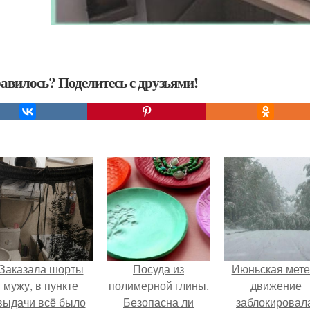
авилось? Поделитесь с друзьями!
Заказала шорты
Посуда из
Июньская мете
мужу, в пункте
полимерной глины.
движение
выдачи всё было
Безопасна ли
заблокировал