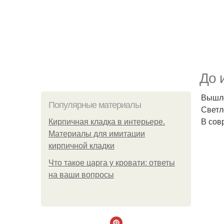
До 
Вышло
Популярные материалы
Светл
В сов
Кирпичная кладка в интерьере.
Материалы для имитации
кирпичной кладки
Что такое царга у кровати: ответы
на ваши вопросы