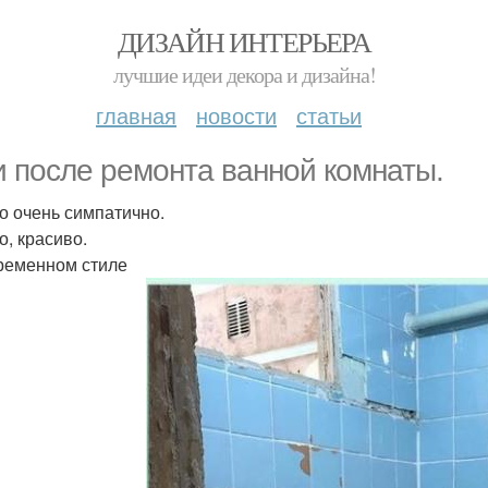
ДИЗАЙН ИНТЕРЬЕРА
лучшие идеи декора и дизайна!
главная
новости
статьи
и после ремонта ванной комнаты.
 очень симпатично.
о, красиво.
ременном стиле