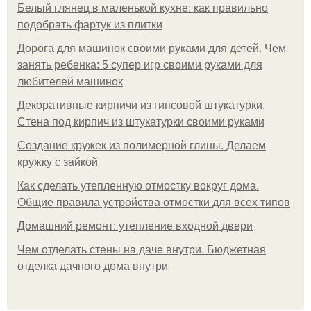
Белый глянец в маленькой кухне: как правильно
подобрать фартук из плитки
Дорога для машинок своими руками для детей. Чем
занять ребенка: 5 супер игр своими руками для
любителей машинок
Декоративные кирпичи из гипсовой штукатурки.
Стена под кирпич из штукатурки своими руками
Создание кружек из полимерной глины. Делаем
кружку с зайкой
Как сделать утепленную отмостку вокруг дома.
Общие правила устройства отмостки для всех типов
Домашний ремонт: утепление входной двери
Чем отделать стены на даче внутри. Бюджетная
отделка дачного дома внутри