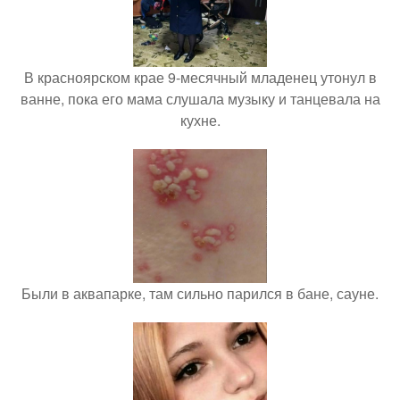
В красноярском крае 9-месячный младенец утонул в
ванне, пока его мама слушала музыку и танцевала на
кухне.
Были в аквапарке, там сильно парился в бане, сауне.