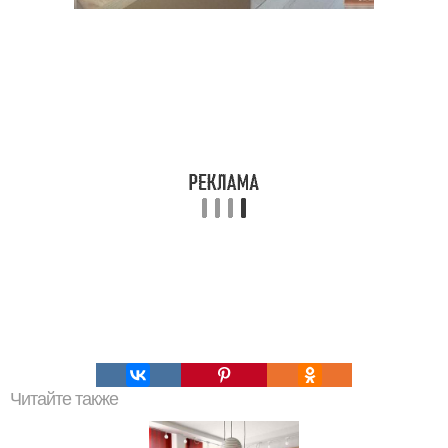
Читайте также