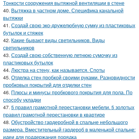
Тонкости сооружения вытяжной вентиляции в стене
40.
Вытяжка в частном доме. Специфика канальной
вытяжки
41.
Создай свою эко-дружелюбную сумку из пластиковых
бутылок и стяжек
42.
Какие бывают виды светильников. Виды
светильников
43.
Создай свою собственную летнюю сумочку из
пластиковых бутылок
44.
Люстра на стену, как называется. Споты
45.
Отделка стен пробкой своими руками. Разновидности
пробковых покрытий для отделки стен
46.
Плюсы и минусы пробкового покрытия для пола. По
способу укладки
47.
5 правил грамотной перестановки мебели. 5 золотых
правил грамотной перестановки в квартире
48.
Обустройство гардеробной в спальне небольшого
размера. Вместительный гардероб в маленькой спальне:
идеи для поддержания порядка