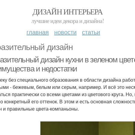
ДИЗАЙН ИНТЕРЬЕРА
лучшие идеи декора и дизайна!
главная
новости
статьи
азительный дизайн
азительный дизайн кухни в зеленом цвете
имущества и недостатки
еку без специального образования в области дизайна работ
ыми - бежевым, белым или серым, например. И всё это несм
аться практически со всеми цветами из цветового круга. Но
о конкретный его оттенок. В этом и есть основная сложнос
н и правильные цвета-компаньоны.