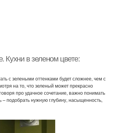
. Кухни в зеленом цвете:
ать с зелеными оттенками будет сложнее, чем с
отря на то, что зеленый может прекрасно
, говоря про удачное сочетание, важно понимать
ть – подобрать нужную глубину, насыщенность,