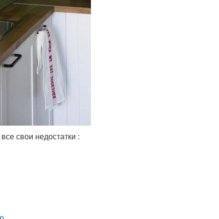
все свои недостатки :
ю.