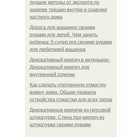
лучшие методы от эксперта по
заделке трещин внутри и снаружи
частного дома
Дорога для машинок своими
руками для детей. Чем занять
ребенка: 5 супер игр своими руками
для любителей машинок
Декоративный кирпич в интерьере.
Декоративный кирпич для
внутренней отделки
Как сделать утепленную отмостку
вокруг дома. Общие правила
устройства отмостки для всех типов
Декоративные кирпичи из гипсовой
штукатурки. Стена под кирпич из
штукатурки своими руками