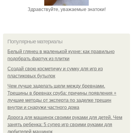
Здравствуйте, уважаемые знатоки!
Популярные материалы
Белый глянец в маленькой кухне: как правильно
подобрать фартук из плитки
Создай свою косметичку и сумку для игр из
пластиковых бутылок
Чем лучше заделать щели между бревнами.
Трещины в бревнах сруба: причины появления +
лучшие методы от эксперта по заделке трещин
внутри и снаружи частного дома
Дорога для машинок своими руками для детей. Чем
занять ребенка: 5 супер игр своими руками для
любителей машинок