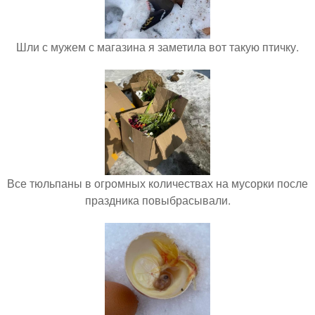
Шли с мужем с магазина я заметила вот такую птичку.
Все тюльпаны в огромных количествах на мусорки после
праздника повыбрасывали.