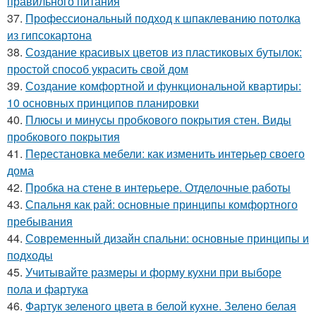
правильного питания
37.
Профессиональный подход к шпаклеванию потолка
из гипсокартона
38.
Создание красивых цветов из пластиковых бутылок:
простой способ украсить свой дом
39.
Создание комфортной и функциональной квартиры:
10 основных принципов планировки
40.
Плюсы и минусы пробкового покрытия стен. Виды
пробкового покрытия
41.
Перестановка мебели: как изменить интерьер своего
дома
42.
Пробка на стене в интерьере. Отделочные работы
43.
Спальня как рай: основные принципы комфортного
пребывания
44.
Современный дизайн спальни: основные принципы и
подходы
45.
Учитывайте размеры и форму кухни при выборе
пола и фартука
46.
Фартук зеленого цвета в белой кухне. Зелено белая