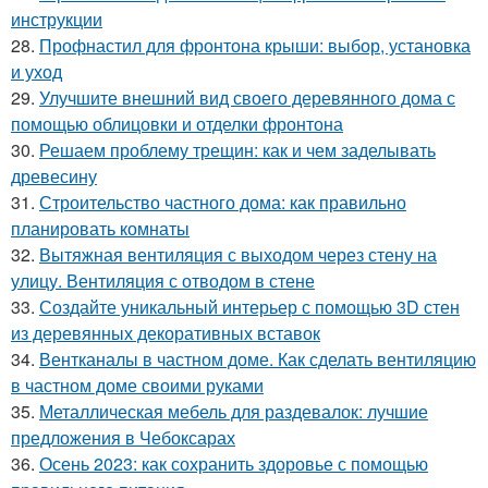
инструкции
28.
Профнастил для фронтона крыши: выбор, установка
и уход
29.
Улучшите внешний вид своего деревянного дома с
помощью облицовки и отделки фронтона
30.
Решаем проблему трещин: как и чем заделывать
древесину
31.
Строительство частного дома: как правильно
планировать комнаты
32.
Вытяжная вентиляция с выходом через стену на
улицу. Вентиляция с отводом в стене
33.
Создайте уникальный интерьер с помощью 3D стен
из деревянных декоративных вставок
34.
Вентканалы в частном доме. Как сделать вентиляцию
в частном доме своими руками
35.
Металлическая мебель для раздевалок: лучшие
предложения в Чебоксарах
36.
Осень 2023: как сохранить здоровье с помощью