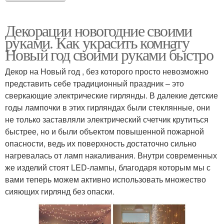
Декорации новогодние своими
руками. Как украсить комнату
Новый год своими руками быстро
Декор на Новый год , без которого просто невозможно
представить себе традиционный праздник – это
сверкающие электрические гирлянды. В далекие детские
годы лампочки в этих гирляндах были стеклянные, они
не только заставляли электрический счетчик крутиться
быстрее, но и были объектом повышенной пожарной
опасности, ведь их поверхность достаточно сильно
нагревалась от ламп накаливания. Внутри современных
же изделий стоят LED-лампы, благодаря которым мы с
вами теперь можем активно использовать множество
сияющих гирлянд без опаски.