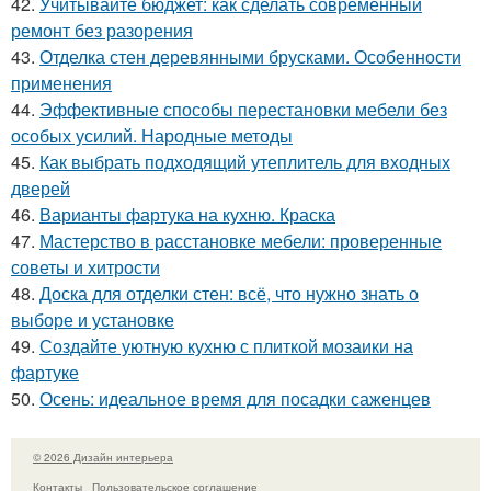
42.
Учитывайте бюджет: как сделать современный
ремонт без разорения
43.
Отделка стен деревянными брусками. Особенности
применения
44.
Эффективные способы перестановки мебели без
особых усилий. Народные методы
45.
Как выбрать подходящий утеплитель для входных
дверей
46.
Варианты фартука на кухню. Краска
47.
Мастерство в расстановке мебели: проверенные
советы и хитрости
48.
Доска для отделки стен: всё, что нужно знать о
выборе и установке
49.
Создайте уютную кухню с плиткой мозаики на
фартуке
50.
Осень: идеальное время для посадки саженцев
© 2026 Дизайн интерьера
Контакты
Пользовательское соглашение