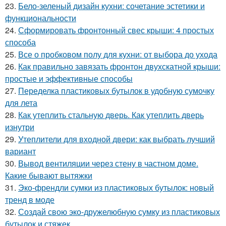
23.
Бело-зеленый дизайн кухни: сочетание эстетики и
функциональности
24.
Сформировать фронтонный свес крыши: 4 простых
способа
25.
Все о пробковом полу для кухни: от выбора до ухода
26.
Как правильно завязать фронтон двухскатной крыши:
простые и эффективные способы
27.
Переделка пластиковых бутылок в удобную сумочку
для лета
28.
Как утеплить стальную дверь. Как утеплить дверь
изнутри
29.
Утеплители для входной двери: как выбрать лучший
вариант
30.
Вывод вентиляции через стену в частном доме.
Какие бывают вытяжки
31.
Эко-френдли сумки из пластиковых бутылок: новый
тренд в моде
32.
Создай свою эко-дружелюбную сумку из пластиковых
бутылок и стяжек