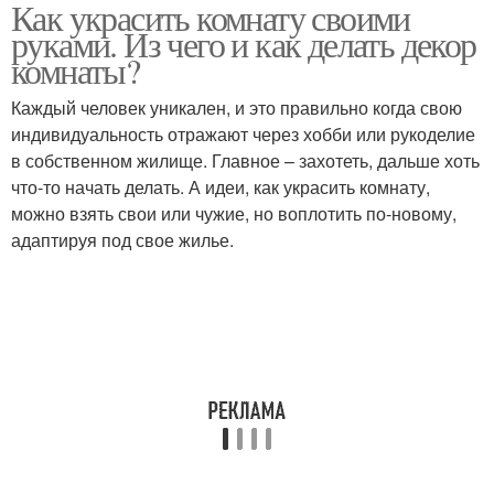
Как украсить комнату своими
Фотографии на
руками. Из чего и как делать декор
украшениях
комнаты?
Каждый человек уникален, и это правильно когда свою
индивидуальность отражают через хобби или рукоделие
в собственном жилище. Главное – захотеть, дальше хоть
что-то начать делать. А идеи, как украсить комнату,
можно взять свои или чужие, но воплотить по-новому,
адаптируя под свое жилье.