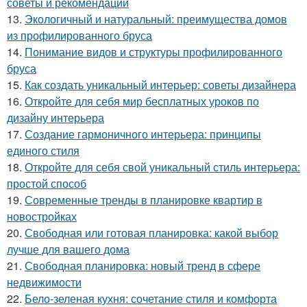
советы и рекомендации
13.
Экологичный и натуральный: преимущества домов
из профилированного бруса
14.
Понимание видов и структуры профилированного
бруса
15.
Как создать уникальный интерьер: советы дизайнера
16.
Откройте для себя мир бесплатных уроков по
дизайну интерьера
17.
Создание гармоничного интерьера: принципы
единого стиля
18.
Откройте для себя свой уникальный стиль интерьера:
простой способ
19.
Современные тренды в планировке квартир в
новостройках
20.
Свободная или готовая планировка: какой выбор
лучше для вашего дома
21.
Свободная планировка: новый тренд в сфере
недвижимости
22.
Бело-зеленая кухня: сочетание стиля и комфорта