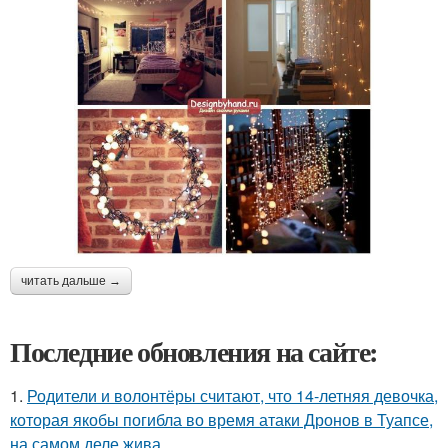
читать дальше →
Последние обновления на сайте:
1.
Родители и волонтёры считают, что 14-летняя девочка,
которая якобы погибла во время атаки Дронов в Туапсе,
на самом деле жива.