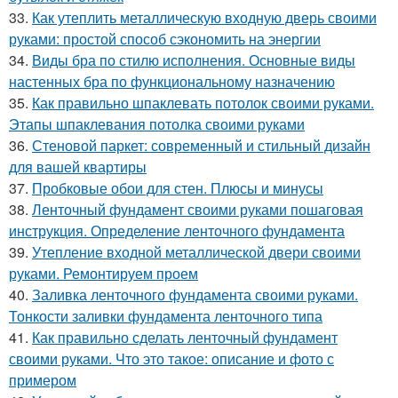
33.
Как утеплить металлическую входную дверь своими
руками: простой способ сэкономить на энергии
34.
Виды бра по стилю исполнения. Основные виды
настенных бра по функциональному назначению
35.
Как правильно шпаклевать потолок своими руками.
Этапы шпаклевания потолка своими руками
36.
Стеновой паркет: современный и стильный дизайн
для вашей квартиры
37.
Пробковые обои для стен. Плюсы и минусы
38.
Ленточный фундамент своими руками пошаговая
инструкция. Определение ленточного фундамента
39.
Утепление входной металлической двери своими
руками. Ремонтируем проем
40.
Заливка ленточного фундамента своими руками.
Тонкости заливки фундамента ленточного типа
41.
Как правильно сделать ленточный фундамент
своими руками. Что это такое: описание и фото с
примером