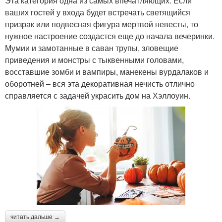
Эта категория одна из самых впечатляющих. Если
ваших гостей у входа будет встречать светящийся
призрак или подвесная фигура мертвой невесты, то
нужное настроение создастся еще до начала вечеринки.
Мумии и замотанные в саван трупы, зловещие
приведения и монстры с тыквенными головами,
восставшие зомби и вампиры, манекены вурдалаков и
оборотней – вся эта декоративная нечисть отлично
справляется с задачей украсить дом на Хэллоуин.
читать дальше →