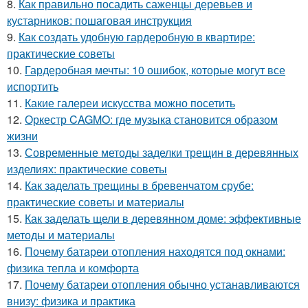
8.
Как правильно посадить саженцы деревьев и
кустарников: пошаговая инструкция
9.
Как создать удобную гардеробную в квартире:
практические советы
10.
Гардеробная мечты: 10 ошибок, которые могут все
испортить
11.
Какие галереи искусства можно посетить
12.
Оркестр CAGMO: где музыка становится образом
жизни
13.
Современные методы заделки трещин в деревянных
изделиях: практические советы
14.
Как заделать трещины в бревенчатом срубе:
практические советы и материалы
15.
Как заделать щели в деревянном доме: эффективные
методы и материалы
16.
Почему батареи отопления находятся под окнами:
физика тепла и комфорта
17.
Почему батареи отопления обычно устанавливаются
внизу: физика и практика