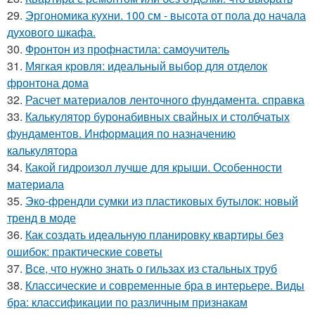
29.
Эргономика кухни. 100 см - высота от пола до начала
духового шкафа.
30.
Фронтон из профнастила: самоучитель
31.
Мягкая кровля: идеальный выбор для отделок
фронтона дома
32.
Расчет материалов ленточного фундамента. справка
33.
Калькулятор буронабивных свайных и столбчатых
фундаментов. Информация по назначению
калькулятора
34.
Какой гидроизол лучше для крыши. Особенности
материала
35.
Эко-френдли сумки из пластиковых бутылок: новый
тренд в моде
36.
Как создать идеальную планировку квартиры без
ошибок: практические советы
37.
Все, что нужно знать о гильзах из стальных труб
38.
Классические и современные бра в интерьере. Виды
бра: классификации по различным признакам