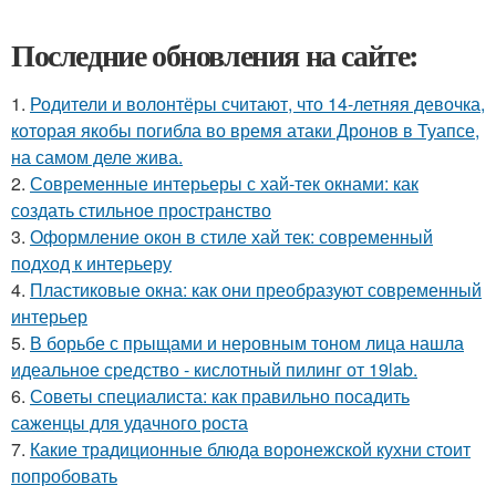
Последние обновления на сайте:
1.
Родители и волонтёры считают, что 14-летняя девочка,
которая якобы погибла во время атаки Дронов в Туапсе,
на самом деле жива.
2.
Современные интерьеры с хай-тек окнами: как
создать стильное пространство
3.
Оформление окон в стиле хай тек: современный
подход к интерьеру
4.
Пластиковые окна: как они преобразуют современный
интерьер
5.
В борьбе с прыщами и неровным тоном лица нашла
идеальное средство - кислотный пилинг от 19lab.
6.
Советы специалиста: как правильно посадить
саженцы для удачного роста
7.
Какие традиционные блюда воронежской кухни стоит
попробовать