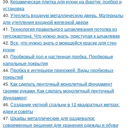
39.
Керамическая плитка для кухни на фартук: подбор и
установка
40.
Утеплить входную металлическую дверь. Материалы
для утепления входной железной двери
41.
Технология правильного шпаклевания потолка из
гипсокартона. Что нужно знать, приступая к шпаклевке
42.
Все, что нужно знать о моющейся краске для стен
кухни
43.
Пробковый пол и настенная пробка. Пробковые
напольные покрытия
44.
Пробка в интерьере прихожей. Виды пробковых
покрытий
45.
Как сделать ленточный монолитный фундамент
своими руками. Как сделать монолитный ленточный
фундамент
46.
Создание уютной спальни в 12 квадратных метрах:
идеи и советы
47.
Шкафы металлические для раздевалок:
современные решения для хранения одежды и обуви