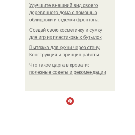
Улучшите внешний вид своего
деревянного дома с помощью
облицовки и отделки фронтона
Создай свою косметичку и сумку
для игр из пластиковых бутылок
Вытяжка для кухни через стену.
Конструкция и принцип работы
Что такое царга в кровати:
полезные советы и рекомендации
.