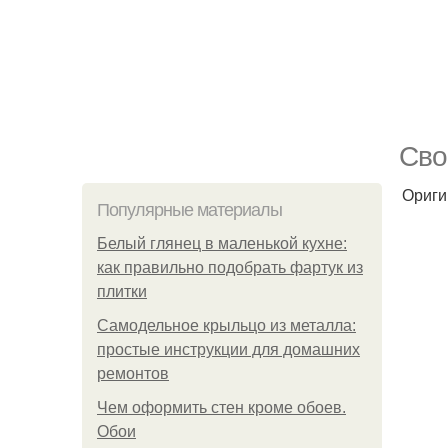
Свo
Ориги
Популярные материалы
Белый глянец в маленькой кухне:
как правильно подобрать фартук из
плитки
Самодельное крыльцо из металла:
простые инструкции для домашних
ремонтов
Чем оформить стен кроме обоев.
Обои