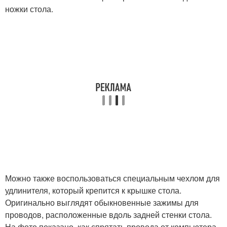
ножки стола.
Можно также воспользоваться специальным чехлом для
удлинителя, который крепится к крышке стола.
Оригинально выглядят обыкновенные зажимы для
проводов, расположенные вдоль задней стенки стола.
На фото показано, как спрятать провода от компьютера