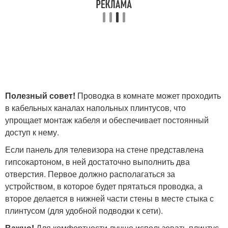
Полезный совет!
Проводка в комнате может проходить
в кабельных каналах напольных плинтусов, что
упрощает монтаж кабеля и обеспечивает постоянный
доступ к нему.
Если панель для телевизора на стене представлена
гипсокартоном, в ней достаточно выполнить два
отверстия. Первое должно располагаться за
устройством, в которое будет прятаться проводка, а
второе делается в нижней части стены в месте стыка с
плинтусом (для удобной подводки к сети).
Важно!
Для комфортности лучше использовать плинтус