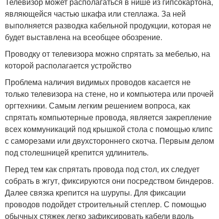
Телевизор может располагаться в нише из гипсокартона,
являющейся частью шкафа или стеллажа. За ней
выполняется разводка кабельной продукции, которая не
будет выставлена на всеобщее обозрение.
Проводку от телевизора можно спрятать за мебелью, на
которой располагается устройство
Проблема наличия видимых проводов касается не
только телевизора на стене, но и компьютера или прочей
оргтехники. Самым легким решением вопроса, как
спрятать компьютерные провода, является закрепление
всех коммуникаций под крышкой стола с помощью клипс
с саморезами или двухстороннего скотча. Первым делом
под столешницей крепится удлинитель.
Перед тем как спрятать провода под стол, их следует
собрать в жгут, фиксируются они посредством биндеров.
Далее связка крепится на шурупы. Для фиксации
проводов подойдет строительный степлер. С помощью
обычных стяжек легко зафиксировать кабели вдоль