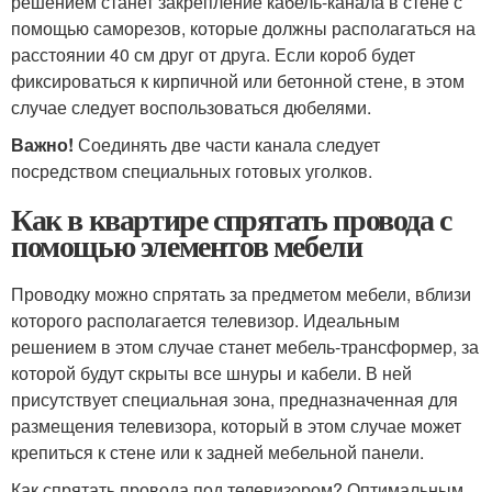
решением станет закрепление кабель-канала в стене с
помощью саморезов, которые должны располагаться на
расстоянии 40 см друг от друга. Если короб будет
фиксироваться к кирпичной или бетонной стене, в этом
случае следует воспользоваться дюбелями.
Важно!
Соединять две части канала следует
посредством специальных готовых уголков.
Как в квартире спрятать провода с
помощью элементов мебели
Проводку можно спрятать за предметом мебели, вблизи
которого располагается телевизор. Идеальным
решением в этом случае станет мебель-трансформер, за
которой будут скрыты все шнуры и кабели. В ней
присутствует специальная зона, предназначенная для
размещения телевизора, который в этом случае может
крепиться к стене или к задней мебельной панели.
Как спрятать провода под телевизором? Оптимальным