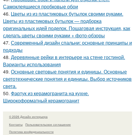
Самоклеящиеся пробковые обои
46.
Цветы из из пластиковых бутылок своими руками.
Цветы из пластиковых бутылок — подборка
оригинальных идей поделок. Пошаговая инструкция, как
сделать цветы своими руками + фото-обзоры
47.
Современный дизайн спальни: основные принципы и
подходы
48.
Деревянные рейки в интерьере на стене гостиной.
Варианты использования
49.
Основные световые понятия и единицы. Основные
светотехнические понятия и единицы. Выбор источников
света.
50.
Фартук из керамогранита на кухне.
Широкоформатный керамогранит
© 2026 Дизайн интерьера
Контакты
Пользовательское соглашение
Политика конфидециальности