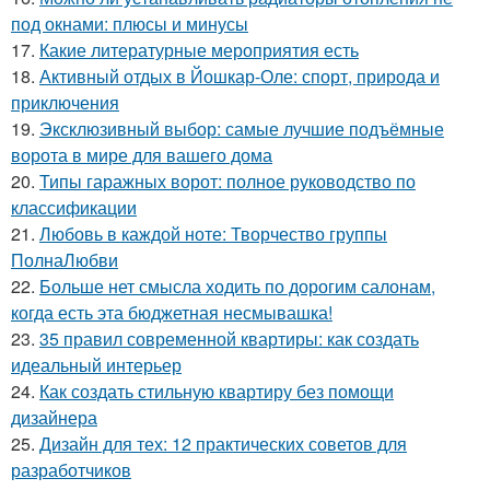
под окнами: плюсы и минусы
17.
Какие литературные мероприятия есть
18.
Активный отдых в Йошкар-Оле: спорт, природа и
приключения
19.
Эксклюзивный выбор: самые лучшие подъёмные
ворота в мире для вашего дома
20.
Типы гаражных ворот: полное руководство по
классификации
21.
Любовь в каждой ноте: Творчество группы
ПолнаЛюбви
22.
Больше нет смысла ходить по дорогим салонам,
когда есть эта бюджетная несмывашка!
23.
35 правил современной квартиры: как создать
идеальный интерьер
24.
Как создать стильную квартиру без помощи
дизайнера
25.
Дизайн для тех: 12 практических советов для
разработчиков