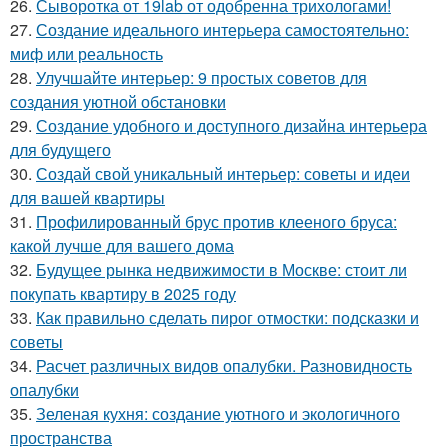
26.
Сыворотка от 19lab от одобренна трихологами!
27.
Создание идеального интерьера самостоятельно:
миф или реальность
28.
Улучшайте интерьер: 9 простых советов для
создания уютной обстановки
29.
Создание удобного и доступного дизайна интерьера
для будущего
30.
Создай свой уникальный интерьер: советы и идеи
для вашей квартиры
31.
Профилированный брус против клееного бруса:
какой лучше для вашего дома
32.
Будущее рынка недвижимости в Москве: стоит ли
покупать квартиру в 2025 году
33.
Как правильно сделать пирог отмостки: подсказки и
советы
34.
Расчет различных видов опалубки. Разновидность
опалубки
35.
Зеленая кухня: создание уютного и экологичного
пространства