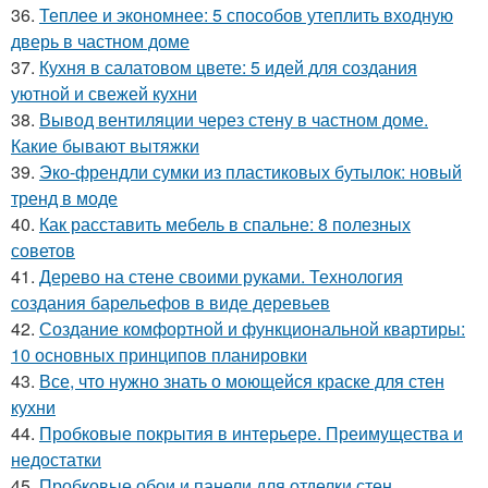
36.
Теплее и экономнее: 5 способов утеплить входную
дверь в частном доме
37.
Кухня в салатовом цвете: 5 идей для создания
уютной и свежей кухни
38.
Вывод вентиляции через стену в частном доме.
Какие бывают вытяжки
39.
Эко-френдли сумки из пластиковых бутылок: новый
тренд в моде
40.
Как расставить мебель в спальне: 8 полезных
советов
41.
Дерево на стене своими руками. Технология
создания барельефов в виде деревьев
42.
Создание комфортной и функциональной квартиры:
10 основных принципов планировки
43.
Все, что нужно знать о моющейся краске для стен
кухни
44.
Пробковые покрытия в интерьере. Преимущества и
недостатки
45.
Пробковые обои и панели для отделки стен.