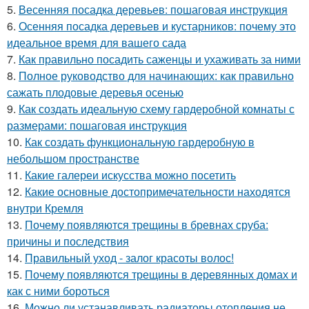
5.
Весенняя посадка деревьев: пошаговая инструкция
6.
Осенняя посадка деревьев и кустарников: почему это
идеальное время для вашего сада
7.
Как правильно посадить саженцы и ухаживать за ними
8.
Полное руководство для начинающих: как правильно
сажать плодовые деревья осенью
9.
Как создать идеальную схему гардеробной комнаты с
размерами: пошаговая инструкция
10.
Как создать функциональную гардеробную в
небольшом пространстве
11.
Какие галереи искусства можно посетить
12.
Какие основные достопримечательности находятся
внутри Кремля
13.
Почему появляются трещины в бревнах сруба:
причины и последствия
14.
Правильный уход - залог красоты волос!
15.
Почему появляются трещины в деревянных домах и
как с ними бороться
16.
Можно ли устанавливать радиаторы отопления не