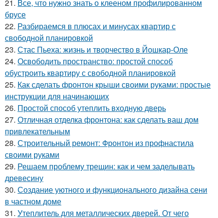
21.
Все, что нужно знать о клееном профилированном
брусе
22.
Разбираемся в плюсах и минусах квартир с
свободной планировкой
23.
Стас Пьеха: жизнь и творчество в Йошкар-Оле
24.
Освободить пространство: простой способ
обустроить квартиру с свободной планировкой
25.
Как сделать фронтон крыши своими руками: простые
инструкции для начинающих
26.
Простой способ утеплить входную дверь
27.
Отличная отделка фронтона: как сделать ваш дом
привлекательным
28.
Строительный ремонт: Фронтон из профнастила
своими руками
29.
Решаем проблему трещин: как и чем заделывать
древесину
30.
Создание уютного и функционального дизайна сени
в частном доме
31.
Утеплитель для металлических дверей. От чего