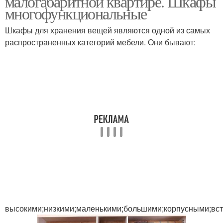
малогабаритной квартире. Шкафы
многофункциональные
Шкафы для хранения вещей являются одной из самых
распространенных категорий мебели. Они бывают:
высокими;низкими;маленькими;большими;корпусными;вс