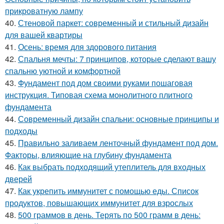
прикроватную лампу
40.
Стеновой паркет: современный и стильный дизайн
для вашей квартиры
41.
Осень: время для здорового питания
42.
Спальня мечты: 7 принципов, которые сделают вашу
спальню уютной и комфортной
43.
Фундамент под дом своими руками пошаговая
инструкция. Типовая схема монолитного плитного
фундамента
44.
Современный дизайн спальни: основные принципы и
подходы
45.
Правильно заливаем ленточный фундамент под дом.
Факторы, влияющие на глубину фундамента
46.
Как выбрать подходящий утеплитель для входных
дверей
47.
Как укрепить иммунитет с помощью еды. Список
продуктов, повышающих иммунитет для взрослых
48.
500 граммов в день. Терять по 500 грамм в день: