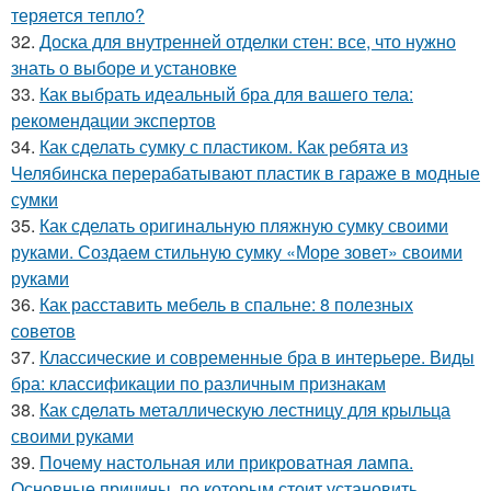
теряется тепло?
32.
Доска для внутренней отделки стен: все, что нужно
знать о выборе и установке
33.
Как выбрать идеальный бра для вашего тела:
рекомендации экспертов
34.
Как сделать сумку с пластиком. Как ребята из
Челябинска перерабатывают пластик в гараже в модные
сумки
35.
Как сделать оригинальную пляжную сумку своими
руками. Создаем стильную сумку «Море зовет» своими
руками
36.
Как расставить мебель в спальне: 8 полезных
советов
37.
Классические и современные бра в интерьере. Виды
бра: классификации по различным признакам
38.
Как сделать металлическую лестницу для крыльца
своими руками
39.
Почему настольная или прикроватная лампа.
Основные причины, по которым стоит установить