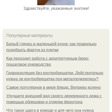
Здравствуйте, уважаемые знатоки!
Популярные материалы
Белый глянец в маленькой кухне: как правильно
подобрать фартук из плитки
Как проходит работа с архитектурным бюро:
пошаговое руководство
Гидроизоляция без контробрешетки. Действительно
нужна ли контробрешетка под металлочерепицу?
Самое популярное в мире блюдо. Вепрево колено
Улучшите внешний вид своего деревянного дома с
помощью облицовки и отделки фронтона
Что такое царга в комоде и для чего она нужна