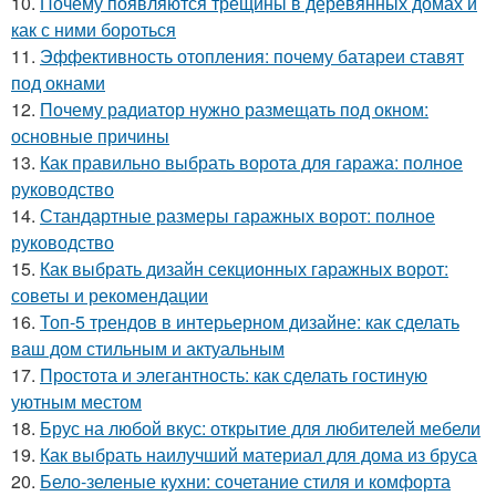
10.
Почему появляются трещины в деревянных домах и
как с ними бороться
11.
Эффективность отопления: почему батареи ставят
под окнами
12.
Почему радиатор нужно размещать под окном:
основные причины
13.
Как правильно выбрать ворота для гаража: полное
руководство
14.
Стандартные размеры гаражных ворот: полное
руководство
15.
Как выбрать дизайн секционных гаражных ворот:
советы и рекомендации
16.
Топ-5 трендов в интерьерном дизайне: как сделать
ваш дом стильным и актуальным
17.
Простота и элегантность: как сделать гостиную
уютным местом
18.
Брус на любой вкус: открытие для любителей мебели
19.
Как выбрать наилучший материал для дома из бруса
20.
Бело-зеленые кухни: сочетание стиля и комфорта