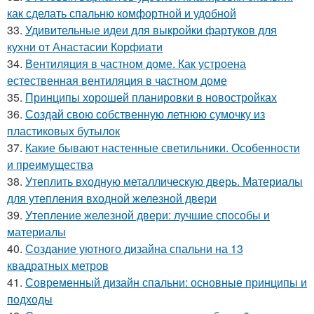
как сделать спальню комфортной и удобной
33.
Удивительные идеи для выкройки фартуков для
кухни от Анастасии Корфиати
34.
Вентиляция в частном доме. Как устроена
естественная вентиляция в частном доме
35.
Принципы хорошей планировки в новостройках
36.
Создай свою собственную летнюю сумочку из
пластиковых бутылок
37.
Какие бывают настенные светильники. Особенности
и преимущества
38.
Утеплить входную металлическую дверь. Материалы
для утепления входной железной двери
39.
Утепление железной двери: лучшие способы и
материалы
40.
Создание уютного дизайна спальни на 13
квадратных метров
41.
Современный дизайн спальни: основные принципы и
подходы