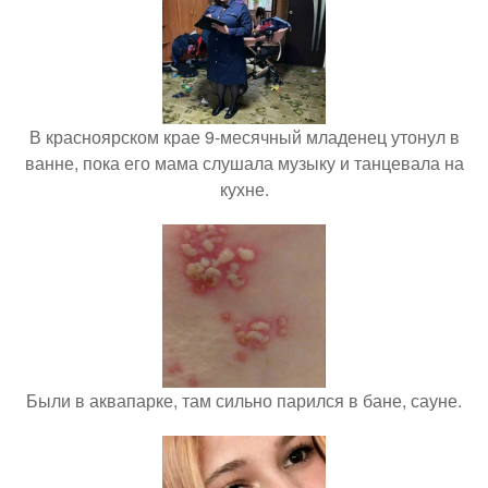
В красноярском крае 9-месячный младенец утонул в
ванне, пока его мама слушала музыку и танцевала на
кухне.
Были в аквапарке, там сильно парился в бане, сауне.