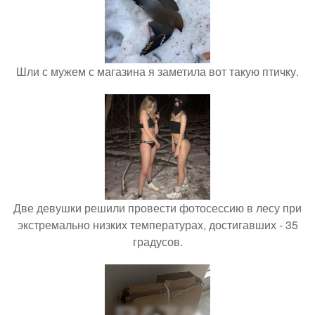
Шли с мужем с магазина я заметила вот такую птичку.
Две девушки решили провести фотосессию в лесу при
экстремально низких температурах, достигавших - 35
градусов.