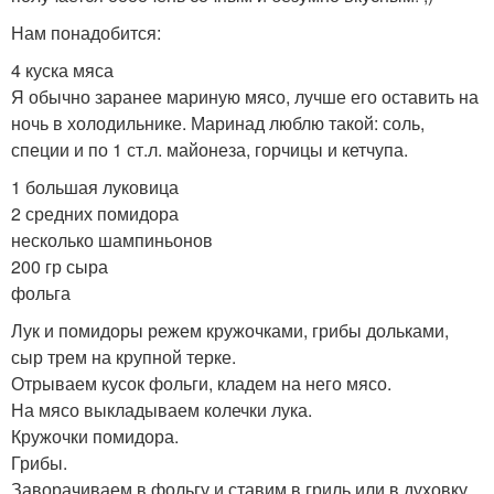
Нам понадобится:
4 куска мяса
Я обычно заранее мариную мясо, лучше его оставить на
ночь в холодильнике. Маринад люблю такой: соль,
специи и по 1 ст.л. майонеза, горчицы и кетчупа.
1 большая луковица
2 средних помидора
несколько шампиньонов
200 гр сыра
фольга
Лук и помидоры режем кружочками, грибы дольками,
сыр трем на крупной терке.
Отрываем кусок фольги, кладем на него мясо.
На мясо выкладываем колечки лука.
Кружочки помидора.
Грибы.
Заворачиваем в фольгу и ставим в гриль или в духовку