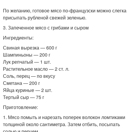
По желанию, готовое мясо по-французски можно слегка
присыпать рубленой свежей зеленью.
3. Запеченное мясо с грибами и сыром
Ингредиенты:
Свиная вырезка — 600 г
Шампиньоны — 200 г
Лук репчатый — 1 шт.
Растительное масло — 2 ст. л.
Соль, перец — по вкусу
Сметана — 200 г
Яйца куриные — 2 шт.
Тертый сыр — 75 г
Приготовление:
1. Мясо помыть и нарезать поперек волокон ломтиками
толщиной около сантиметра. Затем отбить, посыпать
солью и перцем.