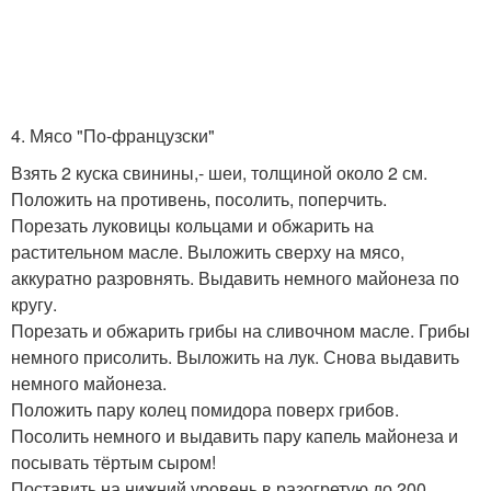
4. Мясо "По-французски"
Взять 2 куска свинины,- шеи, толщиной около 2 см.
Положить на противень, посолить, поперчить.
Порезать луковицы кольцами и обжарить на
растительном масле. Выложить сверху на мясо,
аккуратно разровнять. Выдавить немного майонеза по
кругу.
Порезать и обжарить грибы на сливочном масле. Грибы
немного присолить. Выложить на лук. Снова выдавить
немного майонеза.
Положить пару колец помидора поверх грибов.
Посолить немного и выдавить пару капель майонеза и
посывать тёртым сыром!
Поставить на нижний уровень в разогретую до 200