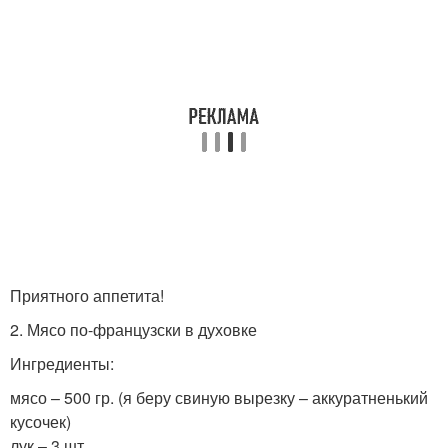
Приятного аппетита!
2. Мясо по-французски в духовке
Ингредиенты:
мясо – 500 гр. (я беру свиную вырезку – аккуратненький
кусочек)
лук – 3 шт.