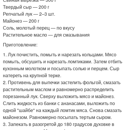
Твердый сыр — 200 г
Репчатый лук — 2–3 шт.
Майонез — 200 г
Соль, молотый перец — по вкусу
Растительное масло — для смазывания
Приготовление:
1. Лук почистить, помыть и нарезать кольцами. Мясо
помыть, обсушить и нарезать ломтиками. Затем отбить
кухонным молотком и посыпать солью и перцем. Сыр
натереть на крупной терке.
2. Противень для выпечки застелить фольгой, смазать
растительным маслом и равномерно распределить
порезанный лук. Сверху выложить мясо и майонез.
Слить жидкость из банки с ананасами, выложить по
одной "шайбе" на каждый ломтик мяса. Снова смазать
майонезом. Равномерно посыпать тертым сыром.
3. Запекать в разогретой до 180 градусов духовке в