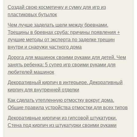
Создай свою косметичку и сумку для игр из
пластиковых бутылок
Чем лучше заделать щели между бревнами.
Трещины в бревнах сруба: причины появления +
лучшие методы от эксперта по заделке трещин
внутри и снаружи частного дома
Дорога для машинок своими руками для детей. Чем
занять ребенка: 5 супер игр своими руками для
любителей машинок
Декоративный кирпич в интерьере. Декоративный
кирпич для внутренней отделки
Как сделать утепленную отмостку вокруг дома.
Общие правила устройства отмостки для всех типов
Декоративные кирпичи из гипсовой штукатурки.
Стена под кирпич из штукатурки своими руками