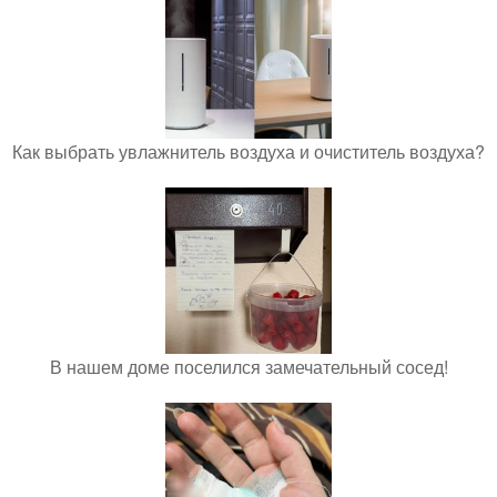
Как выбрать увлажнитель воздуха и очиститель воздуха?
В нашем доме поселился замечательный сосед!