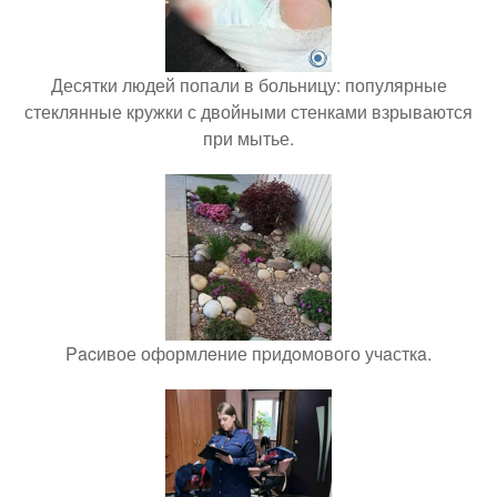
Десятки людей попали в больницу: популярные
стеклянные кружки с двойными стенками взрываются
при мытье.
Pacивое оформлeние пpидoмового учaсткa.