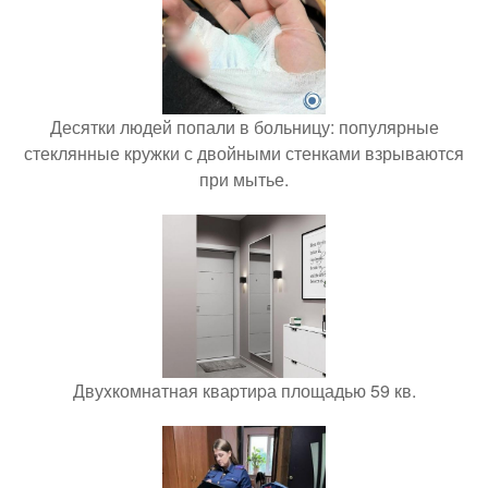
Десятки людей попали в больницу: популярные
стеклянные кружки с двойными стенками взрываются
при мытье.
Двуxкомнaтнaя кваpтиpа площадью 59 кв.