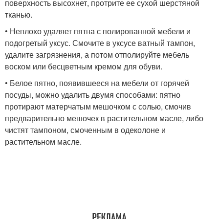
поверхность высохнет, протрите ее сухой шерстяной
тканью.
• Неплохо удаляет пятна с полированной мебели и
подогретый уксус. Смочите в уксусе ватный тампон,
удалите загрязнения, а потом отполируйте мебель
воском или бесцветным кремом для обуви.
• Белое пятно, появившееся на мебели от горячей
посуды, можно удалить двумя способами: пятно
протирают матерчатым мешочком с солью, смочив
предварительно мешочек в растительном масле, либо
чистят тампоном, смоченным в одеколоне и
растительном масле.