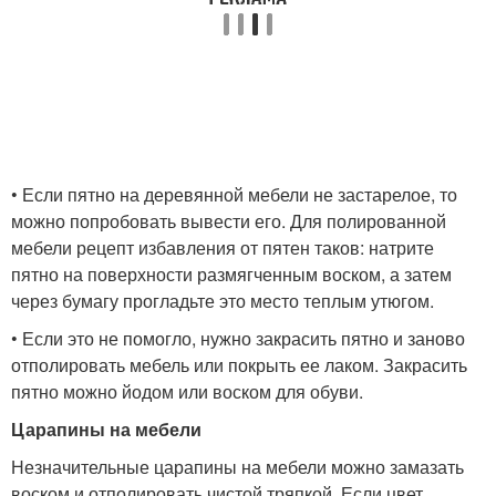
• Если пятно на деревянной мебели не застарелое, то
можно попробовать вывести его. Для полированной
мебели рецепт избавления от пятен таков: натрите
пятно на поверхности размягченным воском, а затем
через бумагу прогладьте это место теплым утюгом.
• Если это не помогло, нужно закрасить пятно и заново
отполировать мебель или покрыть ее лаком. Закрасить
пятно можно йодом или воском для обуви.
Царапины на мебели
Незначительные царапины на мебели можно замазать
воском и отполировать чистой тряпкой. Если цвет