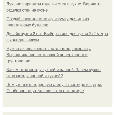
Лучшие варианты отделки стен в кухне. Варианты
отделки стен на кухне
Создай свою косметичку и сумку для игр из
пластиковых бутылок
Дизайн кухни 2 на . Выбор стиля для кухни 2х2 метра
с холодильником
Нужно ли шпаклевать потолок под покраску.
Выравнивание потолочной поверхности и
грунтование
Зачем окно между кухней и ванной. Зачем нужно
окно между ванной и кухней?
Чем утеплить торцевую стену в квартире изнутри.
Особенности утепления стен в квартире