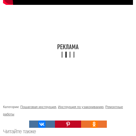
Категории:
Пошаговая инструкция
,
Инструкция по узакониванию
,
Ремонтные
работы
Читайте также