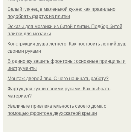
Белый глянец в маленькой кухне: как правильно
подобрать фартук из плитки
Эскизы для мозаики из битой плитки. Подбор битой
плитки для мозаики
Конструкция душа летнего. Как построить летний душ
своими руками
В одиночку зашить фронтоны: основные принципы и
инструменты
Монтаж дверей пвх. С чего начинать работу?
Фартук для кухни своими руками. Как выбрать
материал?
Увеличьте привлекательность своего дома с
помощью фронтона двухскатной крыши