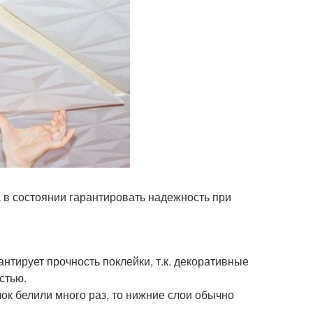
а в состоянии гарантировать надежность при
нтирует прочность поклейки, т.к. декоративные
стью.
ок белили много раз, то нижние слои обычно