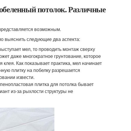
обеленный потолок. Различные
е представляется возможным.
мо выяснить следующие два аспекта:
выступает мел, то проводить монтаж сверху
может даже многократное грунтование, которое
 клея. Как показывает практика, мел начинает
очную плитку на побелку разрешается
новании извести.
 пенопластовая плитка для потолка бывает
ант из-за рыхлости структуры не