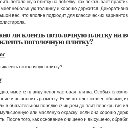
еить потолочную плитку на побелку, как показывает практик
имеет небольшую толщину и хорошо держится. Декоративна
ьшой вес, что вполне подходит для классических вариантов
олистирола.
но ли клеить потолочную плитку на в
клеить потолочную плитку?
ос
риклеить потолочную плитку?
т
дно, имеется в виду пенопластовая плитка. Особых сложнос
ание и выполнить разметку. Если потолок оклеен обоями, и
л» в обязательном порядке счищаем до плит перекрытия ил
мульсионную или масляную окраску, если она хорошо держи
ть. После того, как основание очищено и высушено, обраба