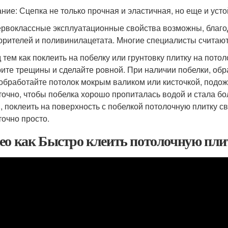
ние: Сцепка не только прочная и эластичная, но еще и уст
ервоклассные эксплуатационные свойства возможны, благо
орителей и поливинилацетата. Многие специалисты считают
 тем как поклеить на побелку или грунтовку плитку на пото
рите трещины и сделайте ровной. При наличии побелки, обр
 обработайте потолок мокрым валиком или кисточкой, подо
точно, чтобы побелка хорошо пропиталась водой и стала бо
, поклеить на поверхность с побелкой потолочную плитку 
точно просто.
ео как Быстро клеить потолочную пли