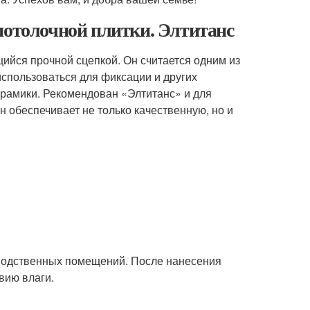
потолочной плитки. Элтитанс
ийся прочной сцепкой. Он считается одним из
использоваться для фиксации и других
ерамики. Рекомендован «Элтитанс» и для
н обеспечивает не только качественную, но и
зводственных помещений. После нанесения
вию влаги.