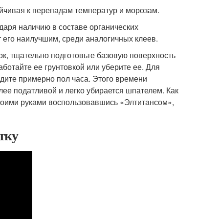
ойчивая к перепадам температур и морозам.
даря наличию в составе органических
 его наилучшим, среди аналогичных клеев.
лок, тщательно подготовьте базовую поверхность
аботайте ее грунтовкой или уберите ее. Для
ждите примерно пол часа. Этого времени
лее податливой и легко убирается шпателем. Как
своими руками воспользовавшись «Элтитансом»,
тку