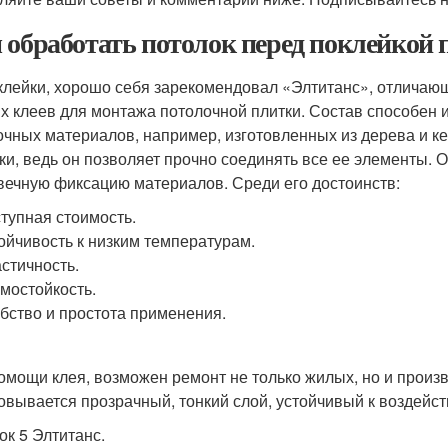
 обработать потолок перед поклейкой 
клейки, хорошо себя зарекомендовал «Элтитанс», отличающ
х клеев для монтажа потолочной плитки. Состав способен 
очных материалов, например, изготовленных из дерева и к
ки, ведь он позволяет прочно соединять все ее элементы. О
вечную фиксацию материалов. Среди его достоинств:
тупная стоимость.
ойчивость к низким температурам.
стичность.
мостойкость.
бство и простота применения.
омощи клея, возможен ремонт не только жилых, но и прои
овывается прозрачный, тонкий слой, устойчивый к воздейст
ок 5 Элтитанс.