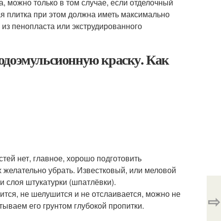
а, можно только в том случае, если отделочный
я плитка при этом должна иметь максимально
 из пенопласта или экструдированного
одоэмульсионную краску. Как
тей нет, главное, хорошо подготовить
х желательно убрать. Известковый, или меловой
и слоя штукатурки (шпатлёвки).
тся, не шелушится и не отслаивается, можно не
⇨
тываем его грунтом глубокой пропитки.