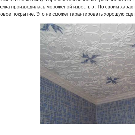
елка производилась мороженой известью . По своим характ
овое покрытие. Это не сможет гарантировать хорошую сцеп