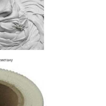
сметану