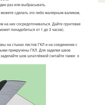
дин раз или выбрасывать.
ы можете сделать это либо малярным валиком,
ем на них сосредоточиваться. Дайте грунтовке
ожет понадобиться от 1 до 3 часов).
швы на стыках листов ГКЛ и на соединении с
рыми прикручены ГКЛ. Для заделки швов
м заделайте шов шпатлёвкой (читайте также о