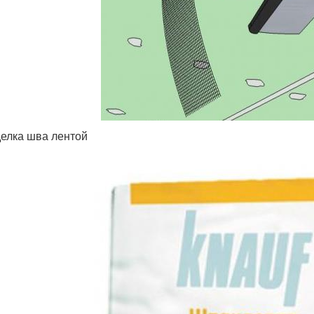
елка шва лентой