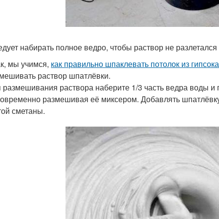
едует набирать полное ведро, чтобы раствор не разлетался
к, мы учимся,
как правильно шпаклевать потолок из гипсок
мешивать раствор шпатлёвки.
 размешивания раствора наберите 1/3 часть ведра воды и 
овременно размешивая её миксером. Добавлять шпатлёвку 
той сметаны.