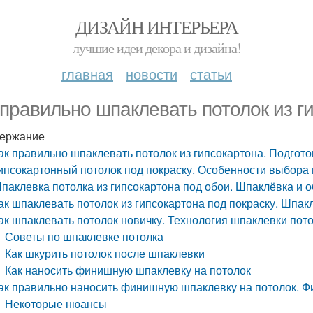
ДИЗАЙН ИНТЕРЬЕРА
лучшие идеи декора и дизайна!
главная
новости
статьи
 правильно шпаклевать потолок из г
ержание
ак правильно шпаклевать потолок из гипсокартона. Подгото
ипсокартонный потолок под покраску. Особенности выбора
паклевка потолка из гипсокартона под обои. Шпаклёвка и 
ак шпаклевать потолок из гипсокартона под покраску. Шпак
ак шпаклевать потолок новичку. Технология шпаклевки пот
Советы по шпаклевке потолка
Как шкурить потолок после шпаклевки
Как наносить финишную шпаклевку на потолок
ак правильно наносить финишную шпаклевку на потолок. 
Некоторые нюансы