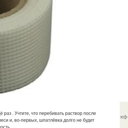
 раз . Учтите, что перебивать раствор после
⇨
меси и, во-первых, шпатлёвка долго не будет
ость.