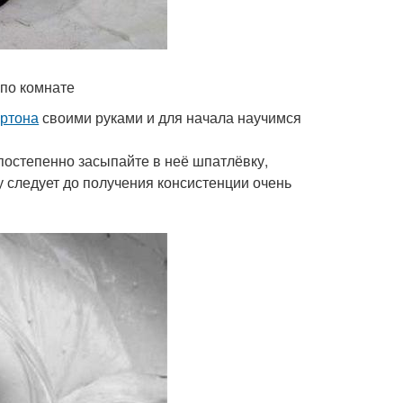
 по комнате
артона
своими руками и для начала научимся
постепенно засыпайте в неё шпатлёвку,
следует до получения консистенции очень