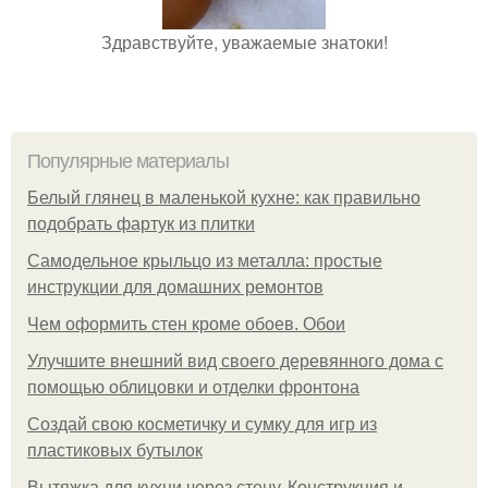
Здравствуйте, уважаемые знатоки!
Популярные материалы
Белый глянец в маленькой кухне: как правильно
подобрать фартук из плитки
Самодельное крыльцо из металла: простые
инструкции для домашних ремонтов
Чем оформить стен кроме обоев. Обои
Улучшите внешний вид своего деревянного дома с
помощью облицовки и отделки фронтона
Создай свою косметичку и сумку для игр из
пластиковых бутылок
Вытяжка для кухни через стену. Конструкция и