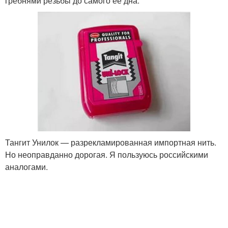
гребнями резьбы до самого её дна.
Тангит Унилок — разрекламированная импортная нить.
Но неоправданно дорогая. Я пользуюсь российскими
аналогами.