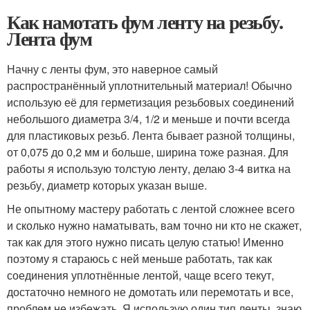
Как намотать фум ленту на резьбу.
Лента фум
Начну с ленты фум, это наверное самый
распространённый уплотнительный материал! Обычно
использую её для герметизация резьбовых соединений
небольшого диаметра 3/4, 1/2 и меньше и почти всегда
для пластиковых резьб. Лента бывает разной толщины,
от 0,075 до 0,2 мм и больше, ширина тоже разная. Для
работы я использую толстую ленту, делаю 3-4 витка на
резьбу, диаметр которых указан выше.
Не опытному мастеру работать с лентой сложнее всего
и сколько нужно наматывать, вам точно ни кто не скажет,
так как для этого нужно писать целую статью! Именно
поэтому я стараюсь с ней меньше работать, так как
соединения уплотнённые лентой, чаще всего текут,
достаточно немного не домотать или перемотать и все,
проблем не избежать. Я использую один тип ленты, знаю