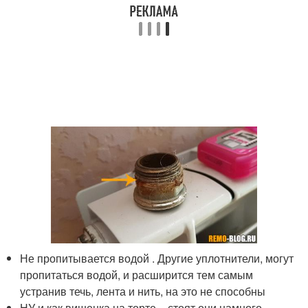
Не пропитывается водой . Другие уплотнители, могут
пропитаться водой, и расширится тем самым
устранив течь, лента и нить, на это не способны
НУ и как вишенка на торте – стоят они намного