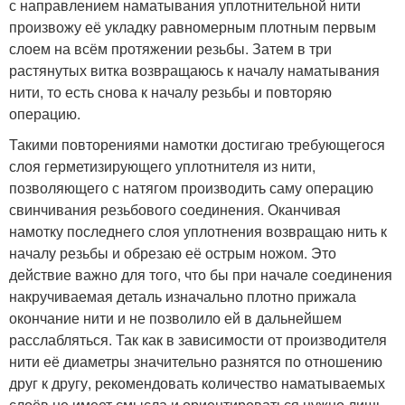
с направлением наматывания уплотнительной нити
произвожу её укладку равномерным плотным первым
слоем на всём протяжении резьбы. Затем в три
растянутых витка возвращаюсь к началу наматывания
нити, то есть снова к началу резьбы и повторяю
операцию.
Такими повторениями намотки достигаю требующегося
слоя герметизирующего уплотнителя из нити,
позволяющего с натягом производить саму операцию
свинчивания резьбового соединения. Оканчивая
намотку последнего слоя уплотнения возвращаю нить к
началу резьбы и обрезаю её острым ножом. Это
действие важно для того, что бы при начале соединения
накручиваемая деталь изначально плотно прижала
окончание нити и не позволило ей в дальнейшем
расслабляться. Так как в зависимости от производителя
нити её диаметры значительно разнятся по отношению
друг к другу, рекомендовать количество наматываемых
слоёв не имеет смысла и ориентироваться нужно лишь