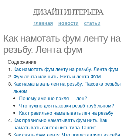
ДИЗАЙН ИНТЕРЬЕРА
главная
новости
статьи
Как намотать фум ленту на
резьбу. Лента фум
Содержание
Как намотать фум ленту на резьбу. Лента фум
Фум лента или нить. Нить и лента ФУМ
Как наматывать лен на резьбу. Паковка резьбы
льном
Почему именно пакля — лен?
Что нужно для паковки резьб труб льном?
Как правильно наматывать лен на резьбу
Как правильно наматывать фум нить. Как
наматывать сантех нить типа Тангит
Как снять фум ленту. Что представляет из себя